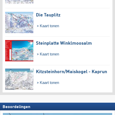
Die Tauplitz
Kaart tonen
Steinplatte Winklmoosalm
Kaart tonen
Kitzsteinhorn/​Maiskogel - Kaprun
Kaart tonen
Beoordelingen