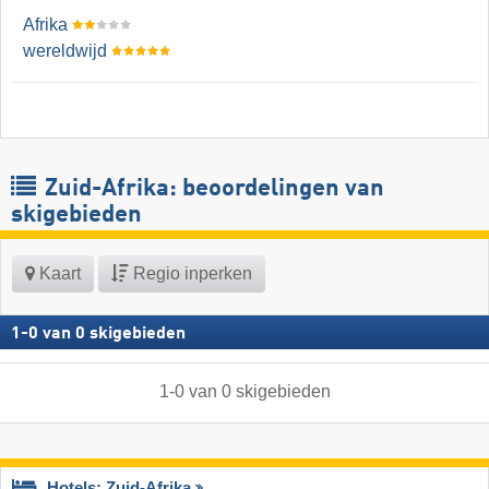
Afrika
wereldwijd
Zuid-Afrika: beoordelingen van
skigebieden
Kaart
Regio inperken
1
-
0
van
0
skigebieden
1
-
0
van
0
skigebieden
Hotels: Zuid-Afrika