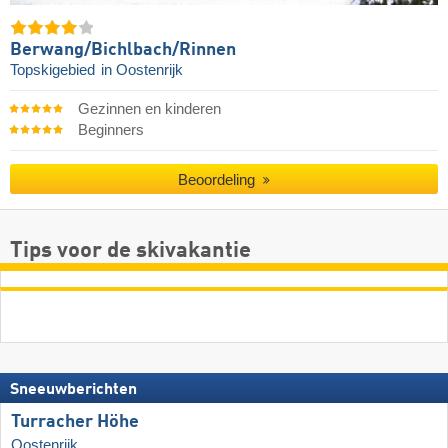
Berwang/​Bichlbach/​Rinnen
Topskigebied
in Oostenrijk
Gezinnen en kinderen
Beginners
Beoordeling
Tips voor de skivakantie
Sneeuwberichten
Turracher Höhe
Oostenrijk