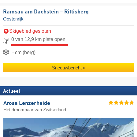
Ramsau am Dachstein – Rittisberg
Oostenrijk
Skigebied gesloten
0 van 12,9 km piste open
- cm (berg)
Sneeuwbericht
Actueel
Arosa Lenzerheide
Het droompaar van Zwitserland