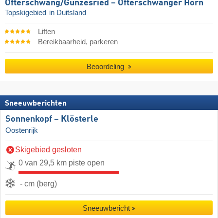
Ofterschwang/​Gunzesried – Ofterschwanger Horn
Topskigebied
in Duitsland
Liften
Bereikbaarheid, parkeren
Beoordeling
Sneeuwberichten
Sonnenkopf – Klösterle
Oostenrijk
Skigebied gesloten
0 van 29,5 km piste open
- cm (berg)
Sneeuwbericht