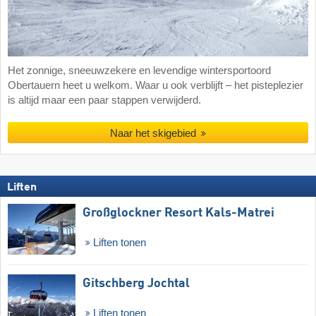
Het zonnige, sneeuwzekere en levendige wintersportoord
Obertauern heet u welkom. Waar u ook verblijft – het pisteplezier
is altijd maar een paar stappen verwijderd.
Naar het skigebied
Liften
Großglockner Resort Kals-Matrei
Liften tonen
Gitschberg Jochtal
Liften tonen