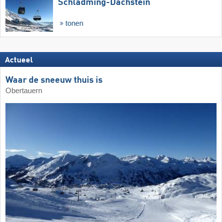
Schladming-Dachstein
tonen
Actueel
Waar de sneeuw thuis is
Obertauern