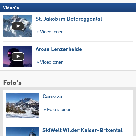
Video's
St. Jakob im Defereggental
Video tonen
Arosa Lenzerheide
Video tonen
Foto's
Carezza
Foto's tonen
SkiWelt Wilder Kaiser-Brixental