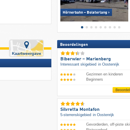
Hörnerbahn – Bolsterlang
Beoordelingen
Kaartweergave
Biberwier – Marienberg
Interessant skigebied
in Oostenrijk
Gezinnen en kinderen
Beginners
Beoorde
Silvretta Montafon
5-sterrenskigebied
in Oostenrijk
Gevorderden, off-piste ski
Pisteaanbod