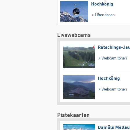
Hochkönig
Liften tonen
Livewebcams
Ratschings-Ja
Webcam tonen
Hochkönig
Webcam tonen
Pistekaarten
Damüls Mellau