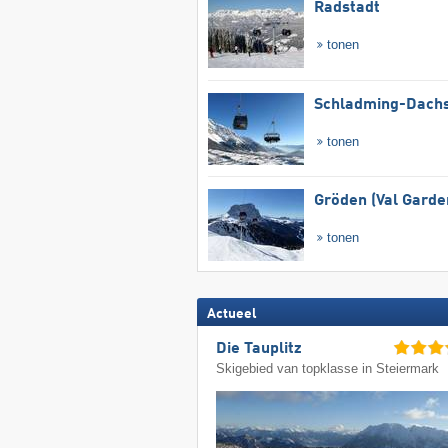
Radstadt
tonen
Schladming-Dachs
tonen
Gröden (Val Garde
tonen
Actueel
Die Tauplitz
Skigebied van topklasse in Steiermark