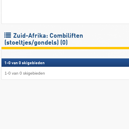
Zuid-Afrika: Combiliften
(stoeltjes/gondels) (0)
1
-
0
van
0
skigebieden
1
-
0
van
0
skigebieden