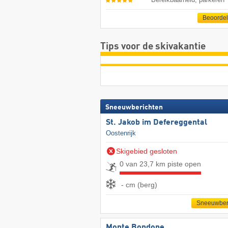
Beoorde
Tips voor de skivakantie
Sneeuwberichten
St. Jakob im Defereggental
Oostenrijk
Skigebied gesloten
0 van 23,7 km piste open
- cm (berg)
Sneeuwber
Monte Bondone