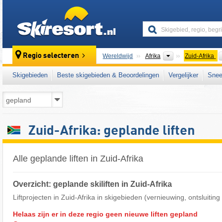
skiresort
Continenten
Regio selecteren
Wereldwijd
Afrika
Zuid-Afrika
Skigebieden
Beste skigebieden & Beoordelingen
Vergelijker
Snee
Zuid-Afrika: geplande liften
Alle geplande liften in Zuid-Afrika
Overzicht: geplande skiliften in Zuid-Afrika
Liftprojecten in Zuid-Afrika in skigebieden (vernieuwing, ontsluiti
Helaas zijn er in deze regio geen nieuwe liften gepland