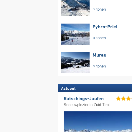
tonen
Pyhrn-Priel
tonen
Murau
tonen
Actueel
Ratschings-Jaufen
Sneeuwplezier in Zuid-Tirol