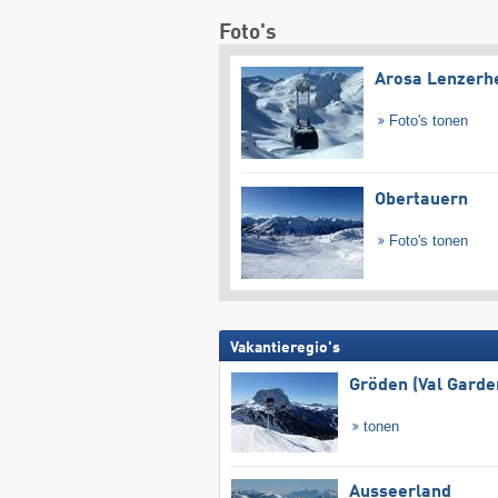
Foto's
Arosa Lenzerh
Foto's tonen
Obertauern
Foto's tonen
Vakantieregio's
Gröden (Val Garde
tonen
Ausseerland