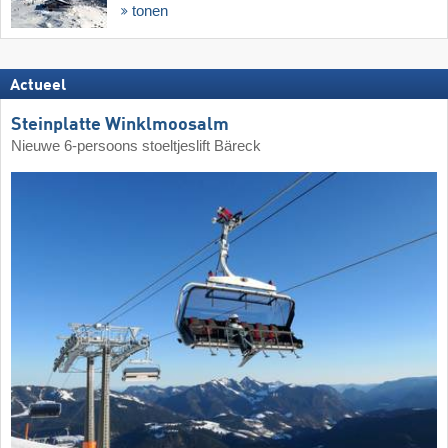
tonen
Actueel
Steinplatte Winklmoosalm
Nieuwe 6-persoons stoeltjeslift Bäreck