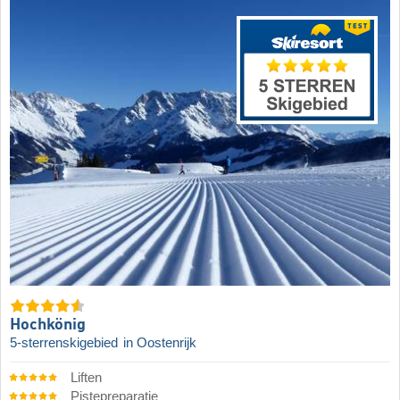
Hochkönig
5-sterrenskigebied
in Oostenrijk
Liften
Pistepreparatie