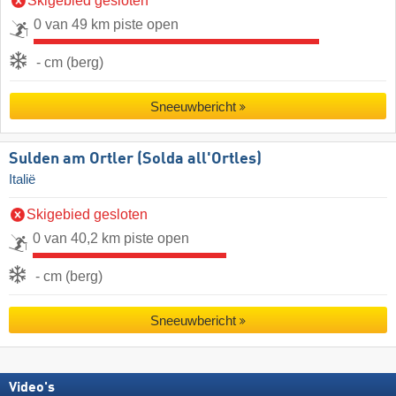
Skigebied gesloten
0 van 49 km piste open
- cm (berg)
Sneeuwbericht
Sulden am Ortler (Solda all'Ortles)
Italië
Skigebied gesloten
0 van 40,2 km piste open
- cm (berg)
Sneeuwbericht
Video's