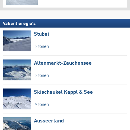
Vakantieregio's
Stubai
tonen
Altenmarkt-Zauchensee
tonen
Skischaukel Kappl & See
tonen
Ausseerland