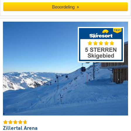
Beoordeling
Zillertal Arena