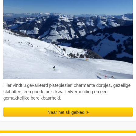
Hier vindt u gevarieerd pisteplezier, charmante dorpjes, gezellige
skihutten, een goede prijs-kwaliteitverhouding en een
gemakkelijke bereikbaarheid.
Naar het skigebied