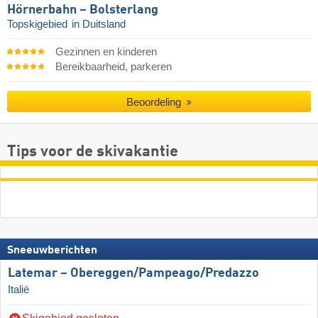
Hörnerbahn – Bolsterlang
Topskigebied
in Duitsland
Gezinnen en kinderen
Bereikbaarheid, parkeren
Beoordeling
Tips voor de skivakantie
Sneeuwberichten
Latemar – Obereggen/​Pampeago/​Predazzo
Italië