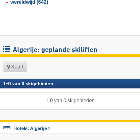
wereldwijd
(642)
Algerije: geplande skiliften
Kaart
1
-
0
van
0
skigebieden
1
-
0
van
0
skigebieden
Hotels: Algerije