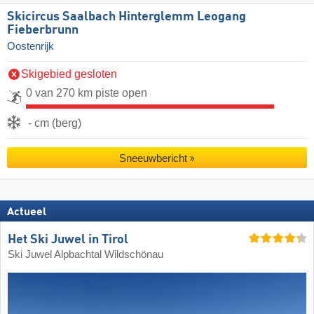
Skicircus Saalbach Hinterglemm Leogang
Fieberbrunn
Oostenrijk
Skigebied gesloten
0 van 270 km piste open
- cm (berg)
Sneeuwbericht
Actueel
Het Ski Juwel in Tirol
Ski Juwel Alpbachtal Wildschönau