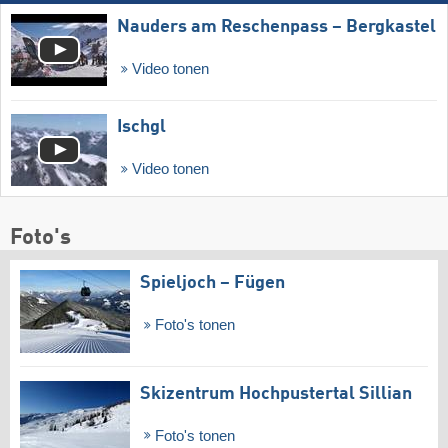
Nauders am Reschenpass – Bergkastel
Video tonen
Ischgl
Video tonen
Foto's
Spieljoch – Fügen
Foto's tonen
Skizentrum Hochpustertal Sillian
Foto's tonen