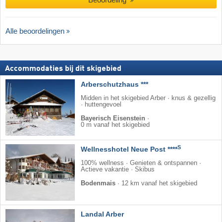
Alle beoordelingen
Accommodaties bij dit skigebied
Arberschutzhaus ***
Midden in het skigebied Arber · knus & gezellig
· huttengevoel
Bayerisch Eisenstein
·
0 m vanaf het skigebied
S
Wellnesshotel Neue Post ****
100% wellness · Genieten & ontspannen ·
Actieve vakantie · Skibus
Bodenmais
·
12 km vanaf het skigebied
Landal Arber