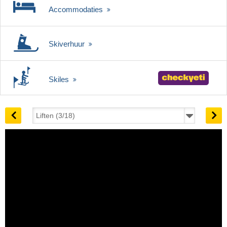
Accommodaties
Skiverhuur
Skiles