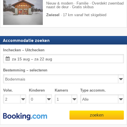
Nieuw & modern · Familie · Overdekt zwembad
naast de deur · Gratis skibus
Zwiesel
·
17 km vanaf het skigebied
Accommodatie zoeken
Inchecken – Uitchecken
za 15 aug – za 22 aug
Bestemming – selecteren
Volw.
Kinderen
Kamers
Type accomm.
zoeken