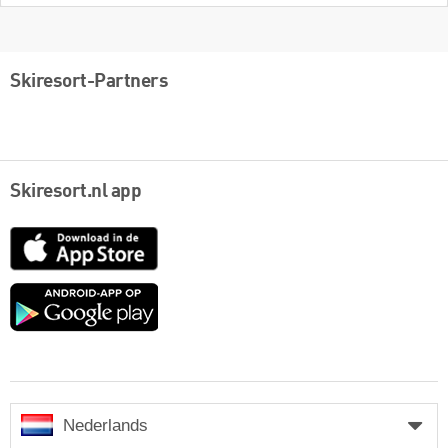
Skiresort-Partners
Skiresort.nl app
App
Store
Google
play
Nederlands