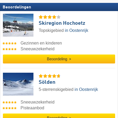
Beoordelingen
Skiregion Hochoetz
Topskigebied
in Oostenrijk
Gezinnen en kinderen
Sneeuwzekerheid
Beoordeling
Sölden
5-sterrenskigebied
in Oostenrijk
Sneeuwzekerheid
Pisteaanbod
Beoordeling