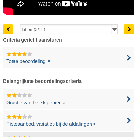
Criteria gericht aansturen
Totaalbeoordeling
Belangrijkste beoordelingscriteria
Grootte van het skigebied
Pisteaanbod, variaties bij de afdalingen