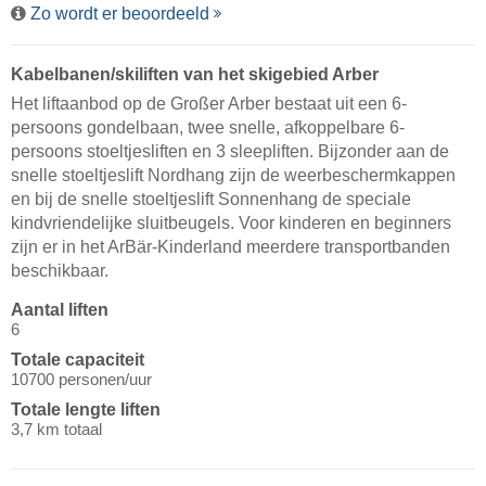
Zo wordt er beoordeeld
Kabelbanen/​skiliften van het skigebied Arber
Het liftaanbod op de Großer Arber bestaat uit een 6-
persoons gondelbaan, twee snelle, afkoppelbare 6-
persoons stoeltjesliften en 3 sleepliften. Bijzonder aan de
snelle stoeltjeslift Nordhang zijn de weerbeschermkappen
en bij de snelle stoeltjeslift Sonnenhang de speciale
kindvriendelijke sluitbeugels. Voor kinderen en beginners
zijn er in het ArBär-Kinderland meerdere transportbanden
beschikbaar.
Aantal liften
6
Totale capaciteit
10700 personen/uur
Totale lengte liften
3,7 km totaal