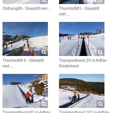
Osthanglift - Sleeplift met…
Thurnhoflift I - Sleeplift
met…
Thurnhoflift II - Sleeplift
Transportband 33 m ArBär-
met…
Kinderland
Transportband 87 m ArBär-
Transportband 102 m ArBär-