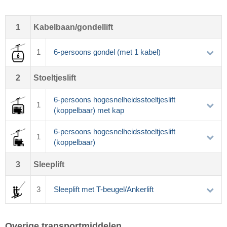
1
Kabelbaan/gondellift
1
6-persoons gondel (met 1 kabel)
2
Stoeltjeslift
6-persoons hogesnelheidsstoeltjeslift
1
(koppelbaar) met kap
6-persoons hogesnelheidsstoeltjeslift
1
(koppelbaar)
3
Sleeplift
3
Sleeplift met T-beugel/Ankerlift
Overige transportmiddelen