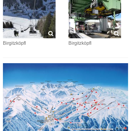
Birgitzköpfl
Birgitzköpfl