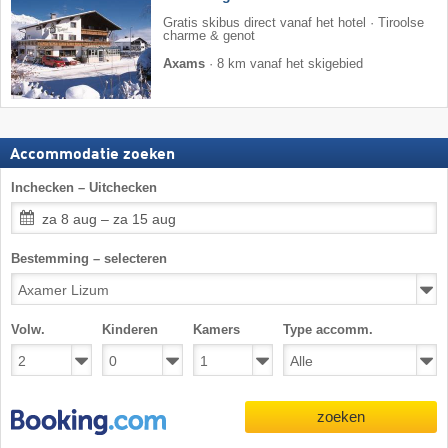
Gratis skibus direct vanaf het hotel · Tiroolse
charme & genot
Axams
·
8 km vanaf het skigebied
Accommodatie zoeken
Inchecken – Uitchecken
za 8 aug – za 15 aug
Bestemming – selecteren
Volw.
Kinderen
Kamers
Type accomm.
zoeken