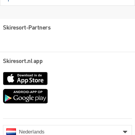
Skiresort-Partners
Skiresort.nl app
App
Store
Google
play
Nederlands