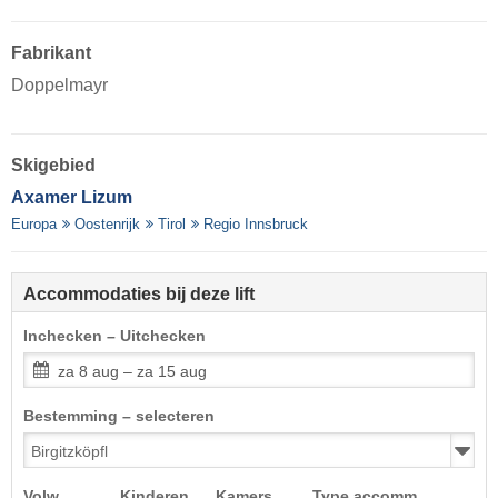
Fabrikant
Doppelmayr
Skigebied
Axamer Lizum
Europa
Oostenrijk
Tirol
Regio Innsbruck
Accommodaties bij deze lift
Inchecken – Uitchecken
za 8 aug – za 15 aug
Bestemming – selecteren
Volw.
Kinderen
Kamers
Type accomm.