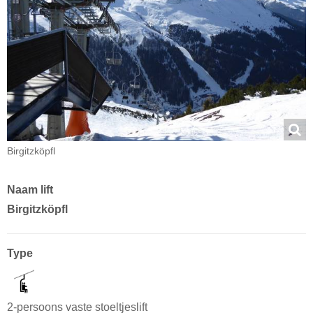
Birgitzköpfl
Naam lift
Birgitzköpfl
Type
2-persoons vaste stoeltjeslift