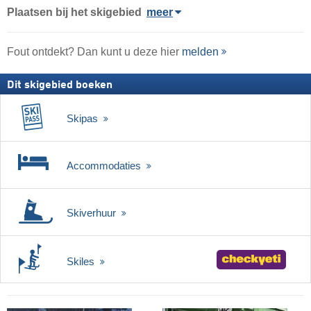
Plaatsen bij het skigebied
meer
Fout ontdekt? Dan kunt u deze hier
melden
Dit skigebied boeken
Skipas
Accommodaties
Skiverhuur
Skiles