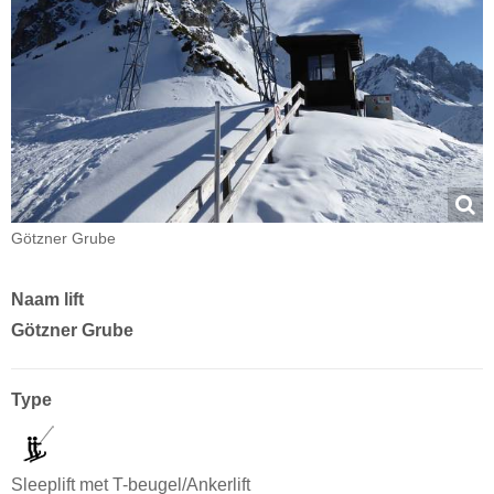
Götzner Grube
Naam lift
Götzner Grube
Type
Sleeplift met T-beugel/Ankerlift