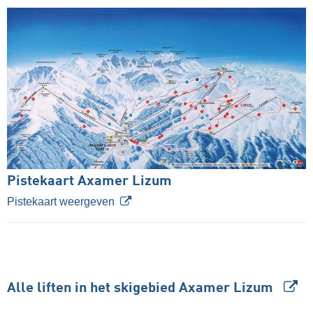
Pistekaart Axamer Lizum
Pistekaart weergeven
Alle liften in het skigebied Axamer Lizum