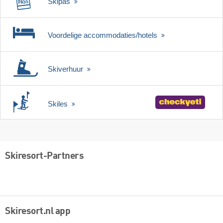
Skipas
Voordelige accommodaties/hotels
Skiverhuur
Skiles
Skiresort-Partners
Skiresort.nl app