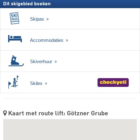
Dit skigebied boeken
Skipas
Accommodaties
Skiverhuur
Skiles
Kaart met route lift: Götzner Grube