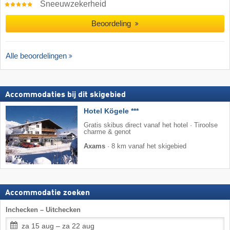
Sneeuwzekerheid
Beoordeling
Alle beoordelingen
Accommodaties bij dit skigebied
Hotel Kögele ***
Gratis skibus direct vanaf het hotel · Tiroolse
charme & genot
Axams
·
8 km vanaf het skigebied
Accommodatie zoeken
Inchecken – Uitchecken
za 15 aug – za 22 aug