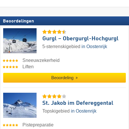
Beoordelingen
Gurgl – Obergurgl-Hochgurgl
5-sterrenskigebied
in Oostenrijk
Sneeuwzekerheid
Liften
Beoordeling
St. Jakob im Defereggental
Topskigebied
in Oostenrijk
Pistepreparatie