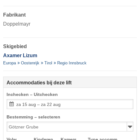
Fabrikant
Doppelmayr
Skigebied
Axamer Lizum
Europa
Oostenrijk
Tirol
Regio Innsbruck
Accommodaties bij deze lift
Inchecken – Uitchecken
za 15 aug – za 22 aug
Bestemming – selecteren
Volw.
Kinderen
Kamers
Type accomm.