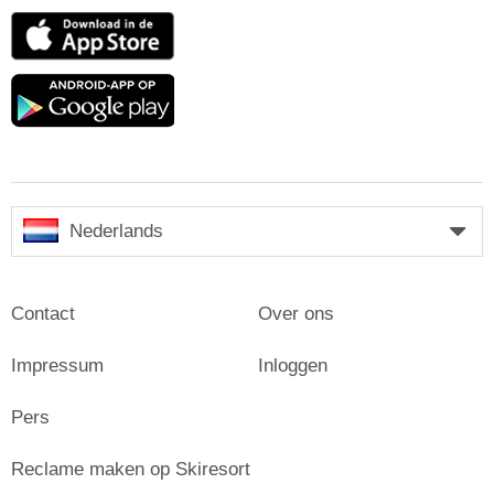
App
Store
Google
play
Nederlands
Contact
Over ons
Impressum
Inloggen
Pers
Reclame maken op Skiresort