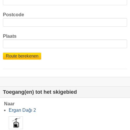
Postcode
Plaats
Route berekenen
Toegang(en) tot het skigebied
Naar
Ergan Dağı 2