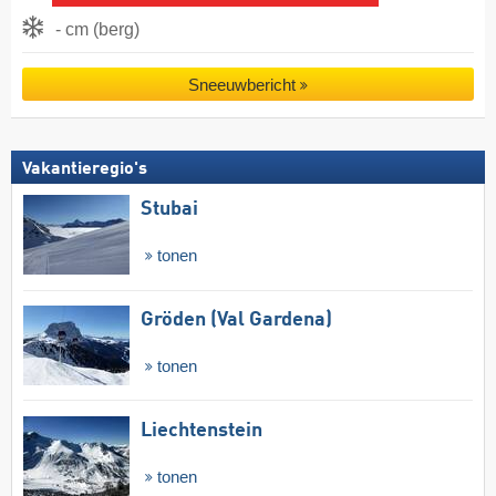
- cm (berg)
Sneeuwbericht
Vakantieregio's
Stubai
tonen
Gröden (Val Gardena)
tonen
Liechtenstein
tonen