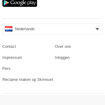
play
Nederlands
Contact
Over ons
Impressum
Inloggen
Pers
Reclame maken op Skiresort
© Skiresort Service International GmbH. Alle rechten