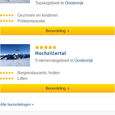
Topskigebied
in Oostenrijk
Gezinnen en kinderen
Pistepreparatie
Beoordeling
Hochzillertal
5-sterrenskigebied
in Oostenrijk
Bergrestaurants, hutten
Liften
Beoordeling
Alle beoordelingen