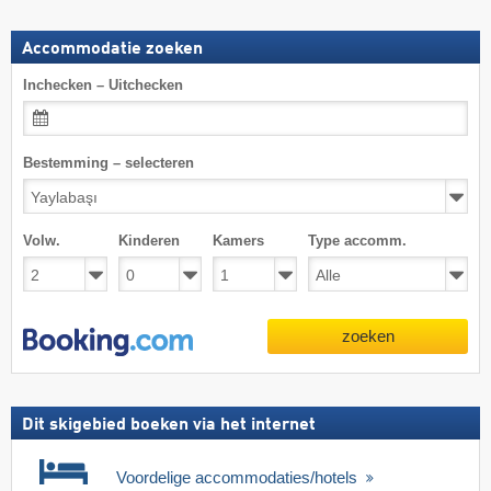
Accommodatie zoeken
Inchecken – Uitchecken
Bestemming – selecteren
Volw.
Kinderen
Kamers
Type accomm.
zoeken
Dit skigebied boeken via het internet
Voordelige accommodaties/hotels