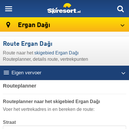
skiresort
Ergan Dağı
Route Ergan Dağı
Route naar het
skigebied Ergan Dağı
Routeplanner, details route, vertrekpunten
Eigen vervoer
Routeplanner
Routeplanner naar het skigebied Ergan Dağı
Voer het vertrekadres in en bereken de route:
Straat