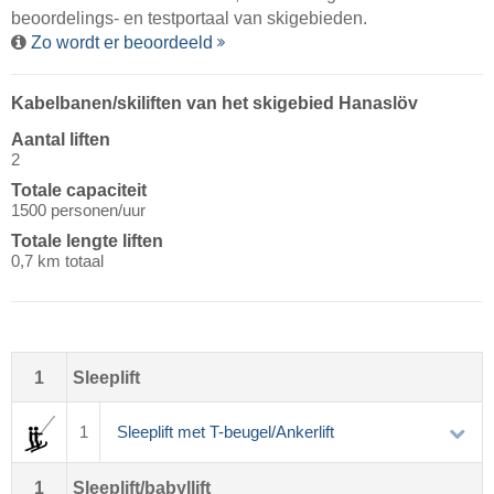
beoordelings- en testportaal van skigebieden.
Zo wordt er beoordeeld
Kabelbanen/​skiliften van het skigebied Hanaslöv
Aantal liften
2
Totale capaciteit
1500 personen/uur
Totale lengte liften
0,7 km totaal
1
Sleeplift
1
Sleeplift met T-beugel/Ankerlift
1
Sleeplift/babyllift