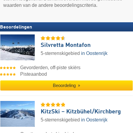
waarden van de andere beoordelingscriteria.
Beoordelingen
Silvretta Montafon
5-sterrenskigebied
in Oostenrijk
Gevorderden, off-piste skiërs
Pisteaanbod
Beoordeling
KitzSki – Kitzbühel/​Kirchberg
5-sterrenskigebied
in Oostenrijk