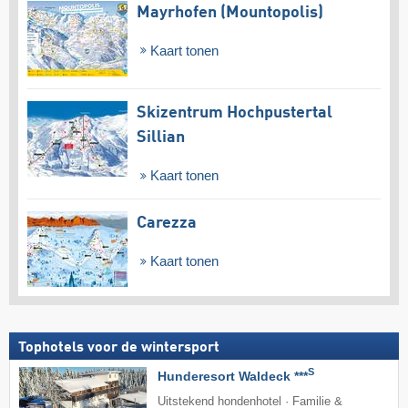
Mayrhofen (Mountopolis)
Kaart tonen
Skizentrum Hochpustertal
Sillian
Kaart tonen
Carezza
Kaart tonen
Tophotels voor de wintersport
S
Hunderesort Waldeck ***
Uitstekend hondenhotel · Familie &