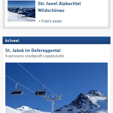
Ski Juwel Alpbachtal
Wildschönau
Foto's tonen
Actueel
St. Jakob im Defereggental
6-persoons stoeltjeslift Leppleskofel