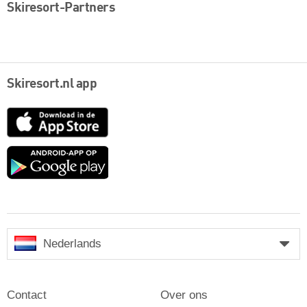
Skiresort-Partners
Skiresort.nl app
App
Store
Google
play
Nederlands
Contact
Over ons