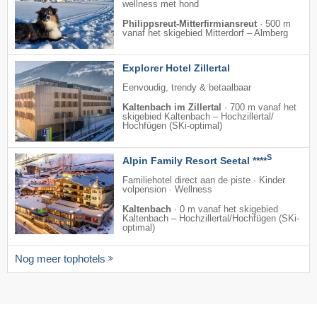
wellness met hond
Philippsreut-Mitterfirmiansreut
·
500 m
vanaf het skigebied Mitterdorf – Almberg
Explorer Hotel Zillertal
Eenvoudig, trendy & betaalbaar
Kaltenbach im Zillertal
·
700 m vanaf het
skigebied Kaltenbach – Hochzillertal/​
Hochfügen (SKi-optimal)
S
Alpin Family Resort Seetal ****
Familiehotel direct aan de piste · Kinder
volpension · Wellness
Kaltenbach
·
0 m vanaf het skigebied
Kaltenbach – Hochzillertal/​Hochfügen (SKi-
optimal)
Nog meer tophotels