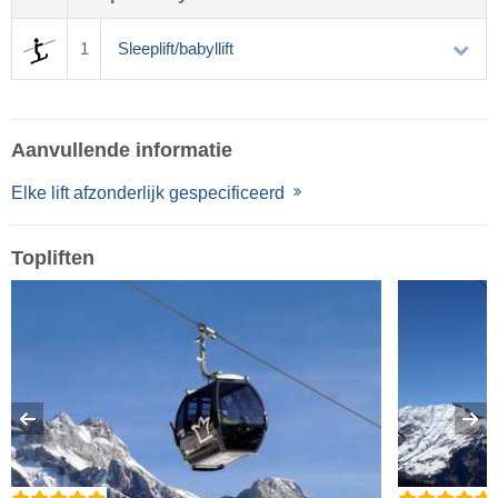
1
Sleeplift/babyllift
Aanvullende informatie
Elke lift afzonderlijk gespecificeerd
Topliften