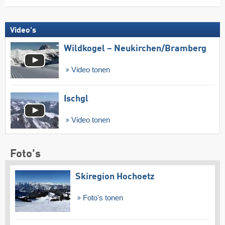
Video's
Wildkogel – Neukirchen/​Bramberg
Video tonen
Ischgl
Video tonen
Foto's
Skiregion Hochoetz
Foto's tonen