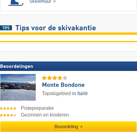
Skiverhuur
Tips voor de skivakantie
Beoordelingen
Monte Bondone
Topskigebied
in Italië
Pistepreparatie
Gezinnen en kinderen
Beoordeling