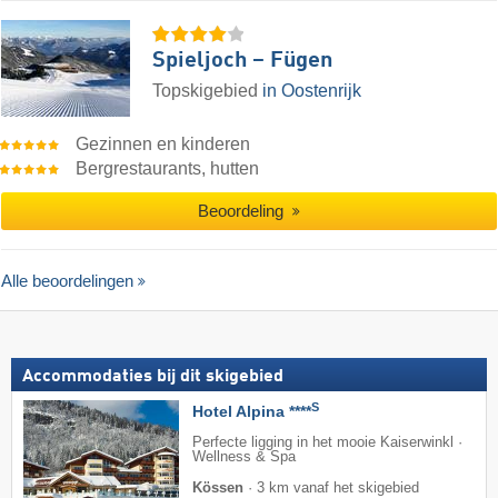
Spieljoch – Fügen
Topskigebied
in Oostenrijk
Gezinnen en kinderen
Bergrestaurants, hutten
Beoordeling
Alle beoordelingen
Accommodaties bij dit skigebied
S
Hotel Alpina ****
Perfecte ligging in het mooie Kaiserwinkl ·
Wellness & Spa
Kössen
·
3 km vanaf het skigebied