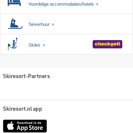
Voordelige accommodaties/hotels
Skiverhuur
Skiles
Skiresort-Partners
Skiresort.nl app
App
Store