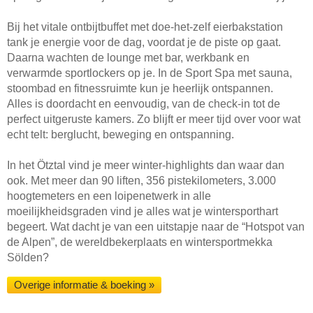
Bij het vitale ontbijtbuffet met doe-het-zelf eierbakstation
tank je energie voor de dag, voordat je de piste op gaat.
Daarna wachten de lounge met bar, werkbank en
verwarmde sportlockers op je. In de Sport Spa met sauna,
stoombad en fitnessruimte kun je heerlijk ontspannen.
Alles is doordacht en eenvoudig, van de check-in tot de
perfect uitgeruste kamers. Zo blijft er meer tijd over voor wat
echt telt: berglucht, beweging en ontspanning.
In het Ötztal vind je meer winter-highlights dan waar dan
ook. Met meer dan 90 liften, 356 pistekilometers, 3.000
hoogtemeters en een loipenetwerk in alle
moeilijkheidsgraden vind je alles wat je wintersporthart
begeert. Wat dacht je van een uitstapje naar de “Hotspot van
de Alpen”, de wereldbekerplaats en wintersportmekka
Sölden?
Overige informatie & boeking »