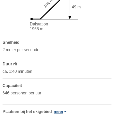
189 m
49 m
Dalstation
1968 m
Snelheid
2 meter per seconde
Duur rit
ca. 1:40 minuten
Capaciteit
646 personen per uur
Plaatsen bij het skigebied
meer