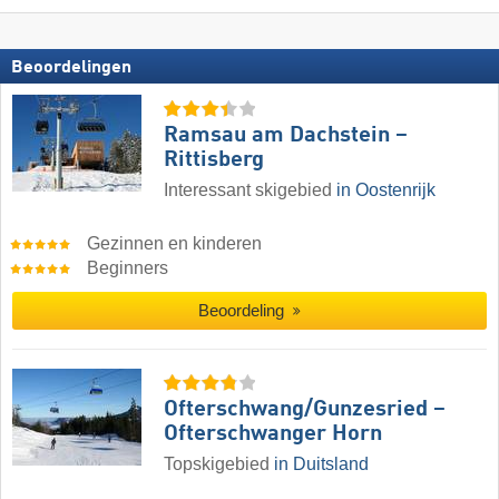
Beoordelingen
Ramsau am Dachstein –
Rittisberg
Interessant skigebied
in Oostenrijk
Gezinnen en kinderen
Beginners
Beoordeling
Ofterschwang/​Gunzesried –
Ofterschwanger Horn
Topskigebied
in Duitsland