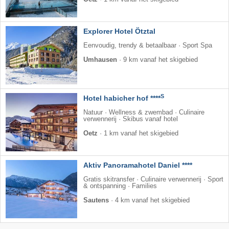
Explorer Hotel Ötztal
Eenvoudig, trendy & betaalbaar · Sport Spa
Umhausen
·
9 km vanaf het skigebied
S
Hotel habicher hof ****
Natuur · Wellness & zwembad · Culinaire
verwennerij · Skibus vanaf hotel
Oetz
·
1 km vanaf het skigebied
Aktiv Panoramahotel Daniel ****
Gratis skitransfer · Culinaire verwennerij · Sport
& ontspanning · Families
Sautens
·
4 km vanaf het skigebied