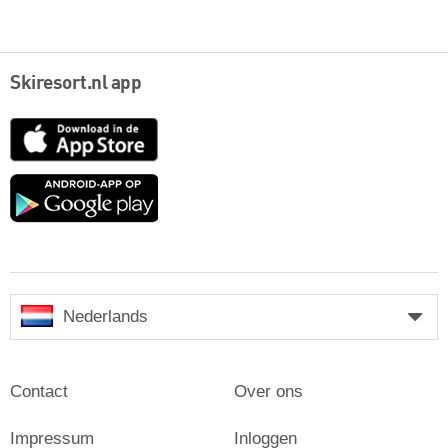
Skiresort.nl app
App
Store
Google
play
Nederlands
Contact
Over ons
Impressum
Inloggen