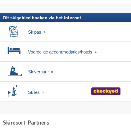
Dit skigebied boeken via het internet
Skipas
Voordelige accommodaties/hotels
Skiverhuur
Skiles
Skiresort-Partners