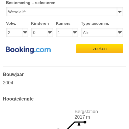
Bestemming – selecteren
Volw.
Kinderen
Kamers
Type accomm.
zoeken
Bouwjaar
2004
Hoogte/lengte
Bergstation
2017 m