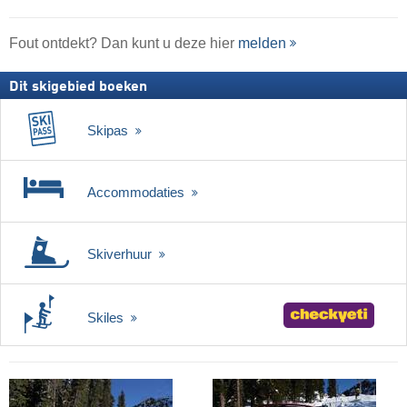
Fout ontdekt? Dan kunt u deze hier
melden
Dit skigebied boeken
Skipas
Accommodaties
Skiverhuur
Skiles