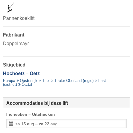
Pannenkoeklift
Fabrikant
Doppelmayr
Skigebied
Hochoetz – Oetz
Europa
Oostenrijk
Tirol
Tiroler Oberland (regio)
Imst
(district)
Ötztal
Accommodaties bij deze lift
Inchecken – Uitchecken
za 15 aug – za 22 aug