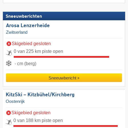
Sneeuwberichten
Arosa Lenzerheide
Zwitserland
Skigebied gesloten
0 van 225 km piste open
- cm (berg)
Sneeuwbericht
KitzSki – Kitzbühel/​Kirchberg
Oostenrijk
Skigebied gesloten
0 van 188 km piste open