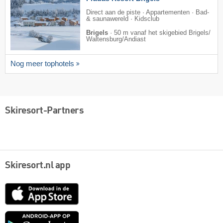
Direct aan de piste · Appartementen · Bad-
& saunawereld · Kidsclub
Brigels
·
50 m vanaf het skigebied Brigels/​
Waltensburg/​Andiast
Nog meer tophotels
Skiresort-Partners
Skiresort.nl app
App
Store
Google