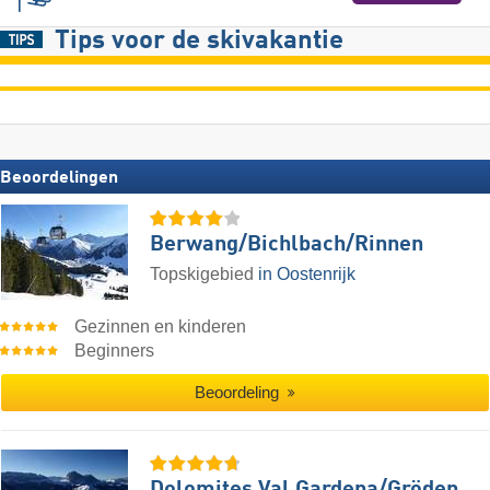
Tips voor de skivakantie
Beoordelingen
Berwang/​Bichlbach/​Rinnen
Topskigebied
in Oostenrijk
Gezinnen en kinderen
Beginners
Beoordeling
Dolomites Val Gardena/​Gröden