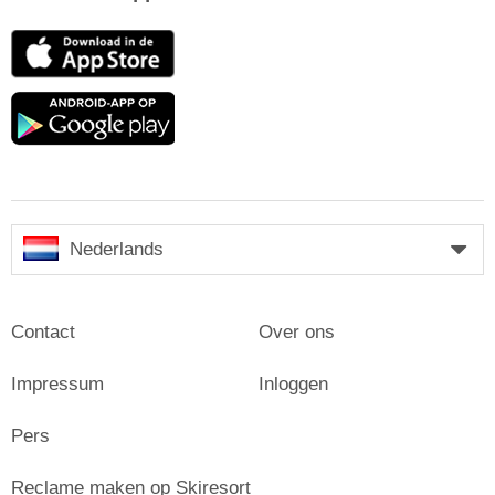
App
Store
Google
play
Nederlands
Contact
Over ons
Impressum
Inloggen
Pers
Reclame maken op Skiresort