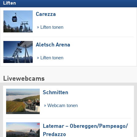
Liften
Carezza
Liften tonen
Aletsch Arena
Liften tonen
Livewebcams
Schmitten
Webcam tonen
Latemar – Obereggen/​Pampeago/​
Predazzo