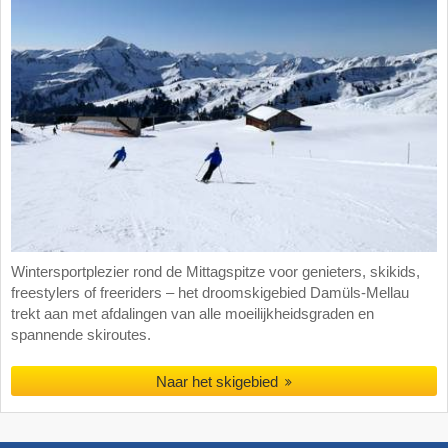
Wintersportplezier rond de Mittagspitze voor genieters, skikids,
freestylers of freeriders – het droomskigebied Damüls-Mellau
trekt aan met afdalingen van alle moeilijkheidsgraden en
spannende skiroutes.
Naar het skigebied