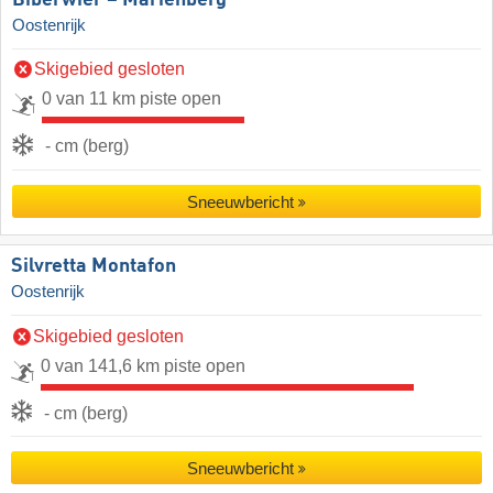
Biberwier – Marienberg
Oostenrijk
Skigebied gesloten
0 van 11 km piste open
- cm (berg)
Sneeuwbericht
Silvretta Montafon
Oostenrijk
Skigebied gesloten
0 van 141,6 km piste open
- cm (berg)
Sneeuwbericht