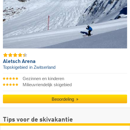
Aletsch Arena
Topskigebied
in Zwitserland
Gezinnen en kinderen
Milieuvriendelijk skigebied
Beoordeling
Tips voor de skivakantie