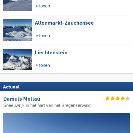
tonen
Altenmarkt-Zauchensee
tonen
Liechtenstein
tonen
Actueel
Damüls Mellau
Sneeuwrijk in het hart van het Bregenzerwald