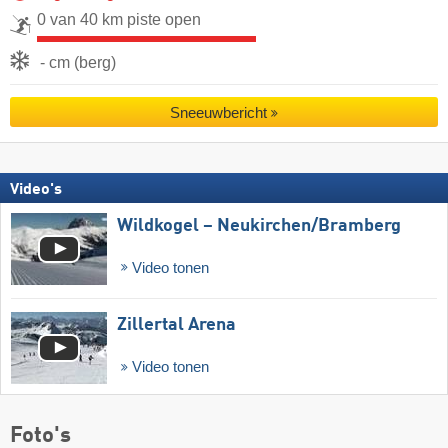
0 van 40 km piste open
- cm (berg)
Sneeuwbericht
Video's
Wildkogel – Neukirchen/​Bramberg
Video tonen
Zillertal Arena
Video tonen
Foto's