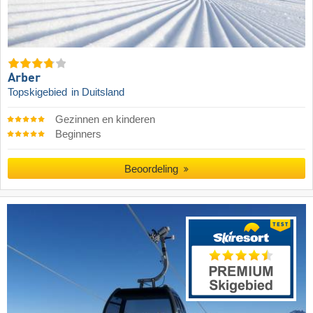
Arber
Topskigebied
in Duitsland
Gezinnen en kinderen
Beginners
Beoordeling