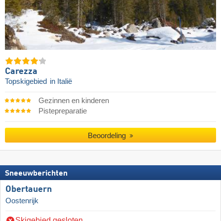
Carezza
Topskigebied
in Italië
Gezinnen en kinderen
Pistepreparatie
Beoordeling
Sneeuwberichten
Obertauern
Oostenrijk
Skigebied gesloten