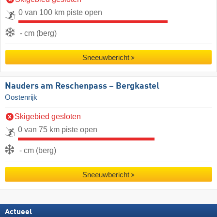
0 van 100 km piste open
- cm (berg)
Sneeuwbericht
Nauders am Reschenpass – Bergkastel
Oostenrijk
Skigebied gesloten
0 van 75 km piste open
- cm (berg)
Sneeuwbericht
Actueel