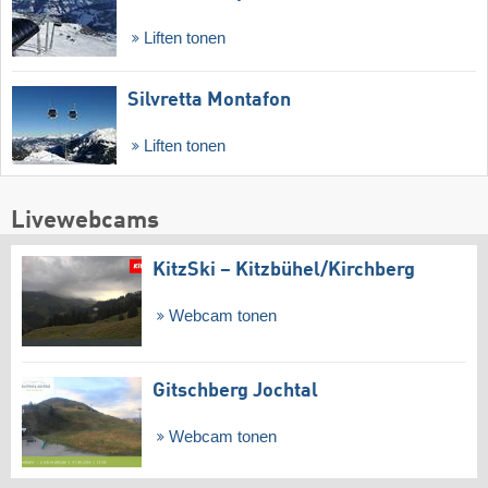
Liften tonen
Silvretta Montafon
Liften tonen
Livewebcams
KitzSki – Kitzbühel/​Kirchberg
Webcam tonen
Gitschberg Jochtal
Webcam tonen