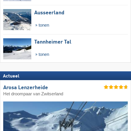
Ausseerland
tonen
Tannheimer Tal
tonen
Actueel
Arosa Lenzerheide
Het droompaar van Zwitserland