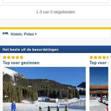
1
-
3
van
3
skigebieden
Hotels: Polen
Het beste uit de beoordelingen
Top voor gezinnen
Top voor 