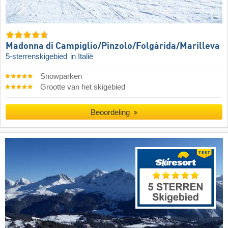
Madonna di Campiglio/​Pinzolo/​Folgàrida/​Marilleva
5-sterrenskigebied
in Italië
Snowparken
Grootte van het skigebied
Beoordeling