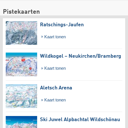
Pistekaarten
Ratschings-Jaufen
Kaart tonen
Wildkogel – Neukirchen/​Bramberg
Kaart tonen
Aletsch Arena
Kaart tonen
Ski Juwel Alpbachtal Wildschönau