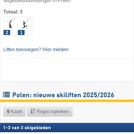
skigebieduitbreidingen in Polen
Totaal: 3
2
1
Liften toevoegen? Hier melden
Polen: nieuwe skiliften 2025/2026
Kaart
Regio inperken
1
-
3
van
3
skigebieden