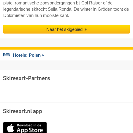
piste, romantische zonsondergangen bij Col Raiser of de
legendarische skitocht Sella Ronda. De winter in Gröden toont de
Dolomieten van hun mooiste kant.
Naar het skigebied
Hotels: Polen
Skiresort-Partners
Skiresort.nl app
App
Store