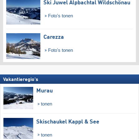
Ski Juwel Alpbachtal Wildschönau
Foto's tonen
Carezza
Foto's tonen
Vakantieregio's
Murau
tonen
Skischaukel Kappl & See
tonen