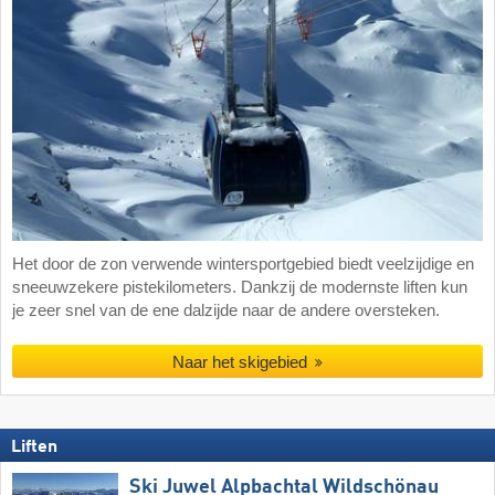
Het door de zon verwende wintersportgebied biedt veelzijdige en
sneeuwzekere pistekilometers. Dankzij de modernste liften kun
je zeer snel van de ene dalzijde naar de andere oversteken.
Naar het skigebied
Liften
Ski Juwel Alpbachtal Wildschönau