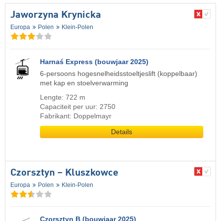
Jaworzyna Krynicka
Europa
Polen
Klein-Polen
Harnaś Express (bouwjaar 2025)
6-persoons hogesnelheidsstoeltjeslift (koppelbaar)
met kap en stoelverwarming
Lengte: 722 m
Capaciteit per uur: 2750
Fabrikant: Doppelmayr
Details
Czorsztyn – Kluszkowce
Europa
Polen
Klein-Polen
Czorsztyn B (bouwjaar 2025)