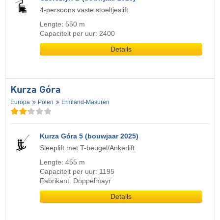
4-persoons vaste stoeltjeslift
Lengte: 550 m
Capaciteit per uur: 2400
Details
Kurza Góra
Europa
Polen
Ermland-Masuren
Kurza Góra 5 (bouwjaar 2025)
Sleeplift met T-beugel/Ankerlift
Lengte: 455 m
Capaciteit per uur: 1195
Fabrikant: Doppelmayr
Details