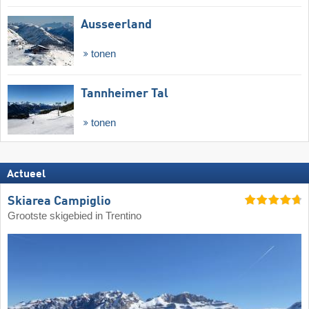
Ausseerland
tonen
Tannheimer Tal
tonen
Actueel
Skiarea Campiglio
Grootste skigebied in Trentino