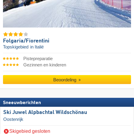
Folgaria/​Fiorentini
Topskigebied
in Italië
Pistepreparatie
Gezinnen en kinderen
Beoordeling
Sneeuwberichten
Ski Juwel Alpbachtal Wildschönau
Oostenrijk
Skigebied gesloten