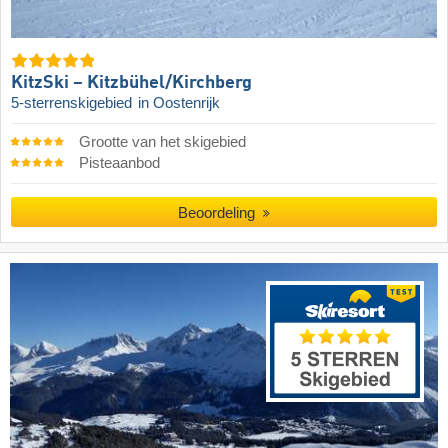
KitzSki – Kitzbühel/​Kirchberg
5-sterrenskigebied
in Oostenrijk
Grootte van het skigebied
Pisteaanbod
Beoordeling