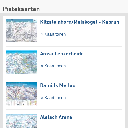
Pistekaarten
Kitzsteinhorn/​Maiskogel - Kaprun
Kaart tonen
Arosa Lenzerheide
Kaart tonen
Damüls Mellau
Kaart tonen
Aletsch Arena