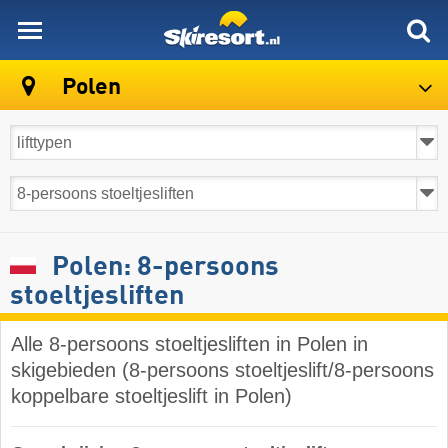
skiresort
Polen
Polen: 8-persoons
stoeltjesliften
Alle 8-persoons stoeltjesliften in Polen in
skigebieden (8-persoons stoeltjeslift/8-persoons
koppelbare stoeltjeslift in Polen)