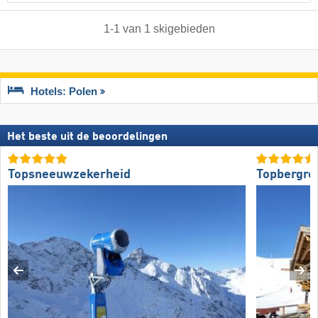
1
-
1
van
1
skigebieden
Hotels: Polen
Het beste uit de beoordelingen
Topsneeuwzekerheid
Topbergre