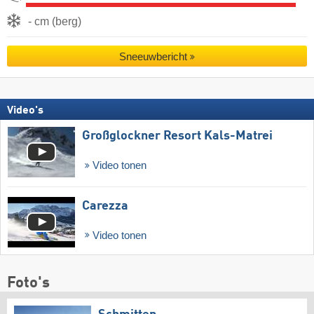
- cm (berg)
Sneeuwbericht
Video's
Großglockner Resort Kals-Matrei
Video tonen
Carezza
Video tonen
Foto's