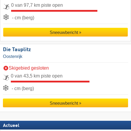
0 van 97,7 km piste open
- cm (berg)
Sneeuwbericht
Die Tauplitz
Oostenrijk
Skigebied gesloten
0 van 43,5 km piste open
- cm (berg)
Sneeuwbericht
Actueel