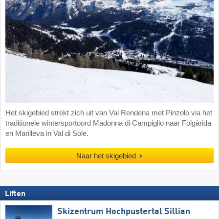
Het skigebied strekt zich uit van Val Rendena met Pinzolo via het
traditionele wintersportoord Madonna di Campiglio naar Folgàrida
en Marilleva in Val di Sole.
Naar het skigebied
Liften
Skizentrum Hochpustertal Sillian