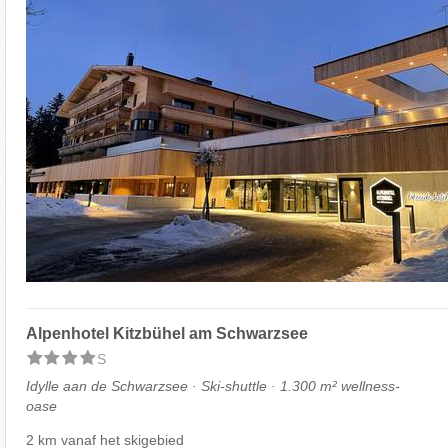
Alpenhotel Kitzbühel am Schwarzsee
S
Idylle aan de Schwarzsee · Ski-shuttle · 1.300 m² wellness-
oase
2 km vanaf het skigebied