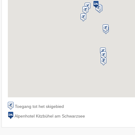
Toegang tot het skigebied
Alpenhotel Kitzbühel am Schwarzsee