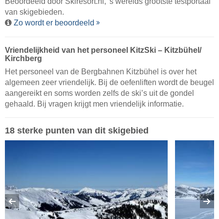
Beoordeeld door
Skiresort.nl
, 's werelds grootste testportaal
van skigebieden.
Zo wordt er beoordeeld
Vriendelijkheid van het personeel KitzSki – Kitzbühel/​
Kirchberg
Het personeel van de Bergbahnen Kitzbühel is over het
algemeen zeer vriendelijk. Bij de oefenliften wordt de beugel
aangereikt en soms worden zelfs de ski’s uit de gondel
gehaald. Bij vragen krijgt men vriendelijk informatie.
18 sterke punten van dit skigebied