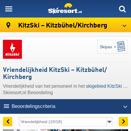
skiresort
KitzSki – Kitzbühel/​Kirchberg
Skipas
Vriendelijkheid KitzSki – Kitzbühel/​
Kirchberg
Vriendelijkheid van het personeel in het
skigebied KitzSki – Kitzbühel/​Kirchberg
Skiresort.nl Beoordeling
Beoordelingscriteria