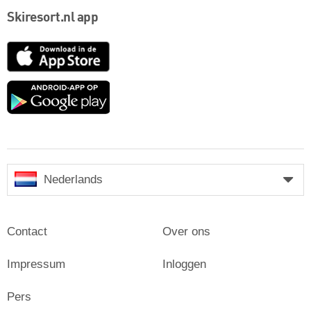
Skiresort.nl app
App
Store
Google
play
Nederlands
Contact
Over ons
Impressum
Inloggen
Pers