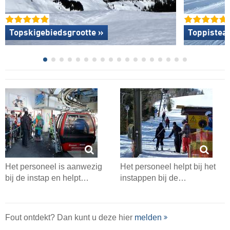
Topskigebiedsgrootte »
Toppistea
Het personeel is aanwezig
Het personeel helpt bij het
bij de instap en helpt…
instappen bij de…
Fout ontdekt? Dan kunt u deze hier
melden