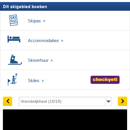
Dit skigebied boeken
Skipas
Accommodaties
Skiverhuur
Skiles