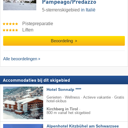
Pampeago/​Predazzo
5-sterrenskigebied
in Italië
Pistepreparatie
Liften
Beoordeling
Alle beoordelingen
Accommodaties bij dit skigebied
Hotel Sonnalp ****
Genieten · Wellness · Actieve vakantie · Gratis
hotel-skibus
Kirchberg in Tirol
·
800 m vanaf het skigebied
Alpenhotel Kitzbühel am Schwarzsee