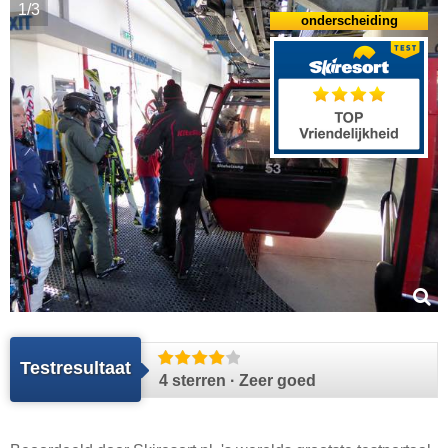
1/3
onderscheiding
Testresultaat
4 sterren · Zeer goed