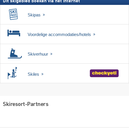
Dit skigebied boeken via het internet
Skipas
Voordelige accommodaties/hotels
Skiverhuur
Skiles
Skiresort-Partners