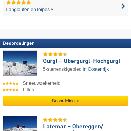
Langlaufen en loipes
Beoordelingen
Gurgl – Obergurgl-Hochgurgl
5-sterrenskigebied
in Oostenrijk
Sneeuwzekerheid
Liften
Beoordeling
Latemar – Obereggen/​