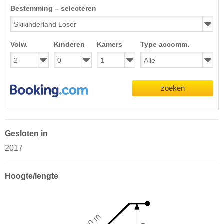
Bestemming – selecteren
Volw.
Kinderen
Kamers
Type accomm.
zoeken
Gesloten in
2017
Hoogte/lengte
60 m