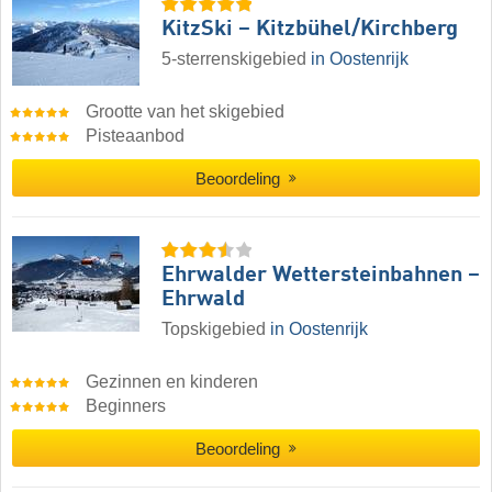
KitzSki – Kitzbühel/​Kirchberg
5-sterrenskigebied
in Oostenrijk
Grootte van het skigebied
Pisteaanbod
Beoordeling
Ehrwalder Wettersteinbahnen –
Ehrwald
Topskigebied
in Oostenrijk
Gezinnen en kinderen
Beginners
Beoordeling