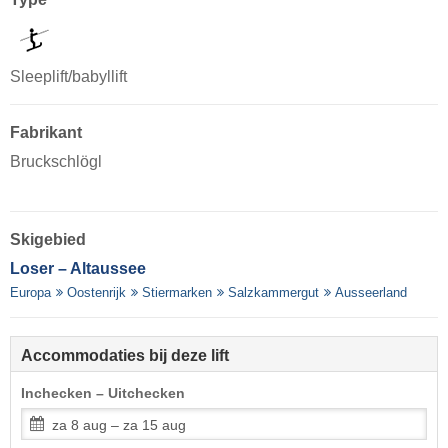
Sleeplift/babyllift
Fabrikant
Bruckschlögl
Skigebied
Loser – Altaussee
Europa
Oostenrijk
Stiermarken
Salzkammergut
Ausseerland
Accommodaties bij deze lift
Inchecken – Uitchecken
za 8 aug – za 15 aug