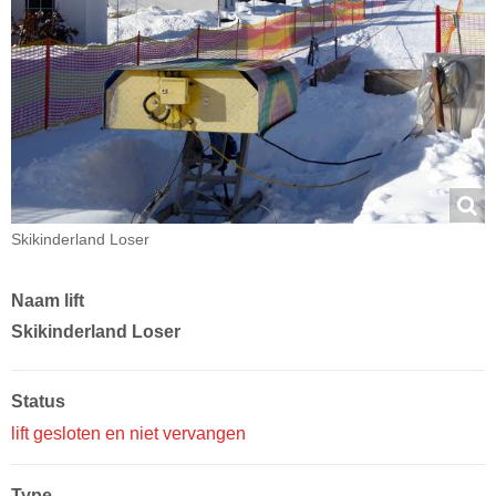
Skikinderland Loser
Naam lift
Skikinderland Loser
Status
lift gesloten en niet vervangen
Type