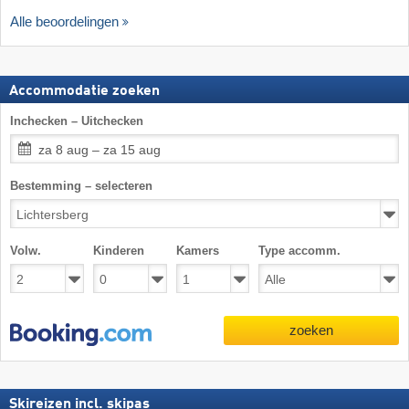
Alle beoordelingen
Accommodatie zoeken
Inchecken – Uitchecken
za 8 aug – za 15 aug
Bestemming – selecteren
Volw.
Kinderen
Kamers
Type accomm.
zoeken
Skireizen incl. skipas