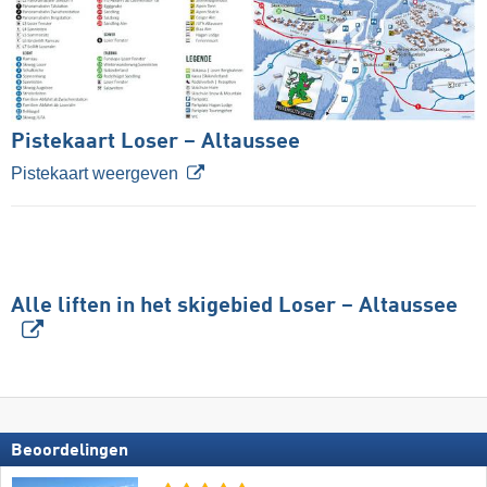
Pistekaart Loser – Altaussee
Pistekaart weergeven
Alle liften in het skigebied Loser – Altaussee
Beoordelingen