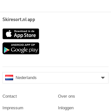
Skiresort.nl app
App
Store
Google
play
Nederlands
Contact
Over ons
Impressum
Inloggen