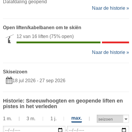
Dalafdaling geopend
Naar de historie »
Open liften/kabelbanen om te skiën
12 van 16 liften
(75% open)
Naar de historie »
Skiseizoen
18 jul 2026 - 27 sep 2026
Historie: Sneeuwhoogten en geopende liften en
pistes in het verleden
max.
1 m.
3 m.
1 j.
-