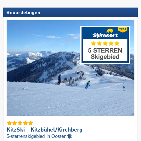
Beoordelingen
KitzSki – Kitzbühel/​Kirchberg
5-sterrenskigebied
in Oostenrijk