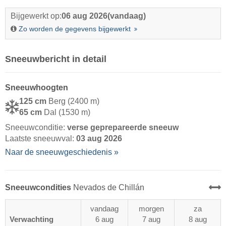
Bijgewerkt op:
06 aug 2026
(vandaag)
Zo worden de gegevens bijgewerkt
Sneeuwbericht in detail
Sneeuwhoogten
125 cm
Berg (2400 m)
65 cm
Dal (1530 m)
Sneeuwconditie:
verse geprepareerde sneeuw
Laatste sneeuwval:
03 aug 2026
Naar de sneeuwgeschiedenis »
Sneeuwcondities
Nevados de Chillán
vandaag
morgen
za
Verwachting
6 aug
7 aug
8 aug