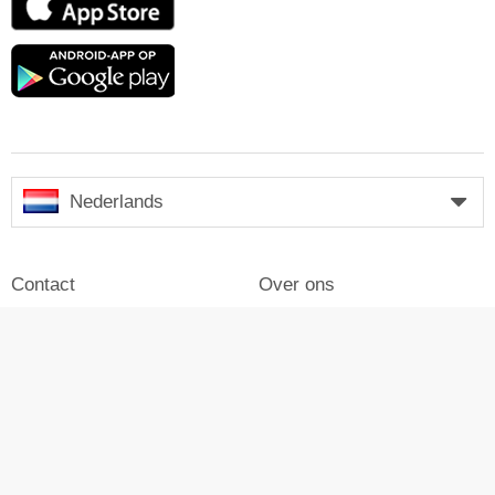
Store
Google
play
Nederlands
Contact
Over ons
Impressum
Inloggen
Pers
Reclame maken op Skiresort