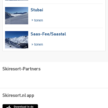
Stubai
tonen
Saas-Fee/​Saastal
tonen
Skiresort-Partners
Skiresort.nl app
App