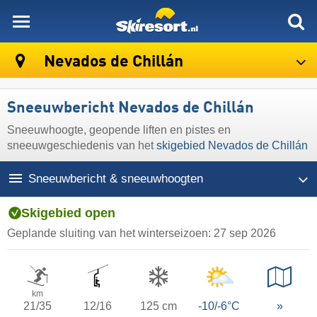
skiresort
Nevados de Chillán
Sneeuwbericht Nevados de Chillán
Sneeuwhoogte, geopende liften en pistes en
sneeuwgeschiedenis van het
skigebied Nevados de Chillán
Sneeuwbericht & sneeuwhoogten
Skigebied open
Geplande sluiting van het winterseizoen:
27 sep 2026
km
21/35
12/16
125 cm
-10/-6°C
»