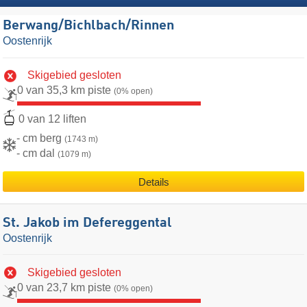
Berwang/​Bichlbach/​Rinnen
Oostenrijk
Skigebied gesloten
0 van 35,3 km piste
(0% open)
0 van 12 liften
- cm berg
(1743 m)
- cm dal
(1079 m)
Details
St. Jakob im Defereggental
Oostenrijk
Skigebied gesloten
0 van 23,7 km piste
(0% open)