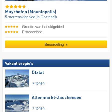
Mayrhofen (Mountopolis)
5-sterrenskigebied
in Oostenrijk
Grootte van het skigebied
Pisteaanbod
Beoordeling
Vakantieregio's
Ötztal
tonen
Altenmarkt-Zauchensee
tonen