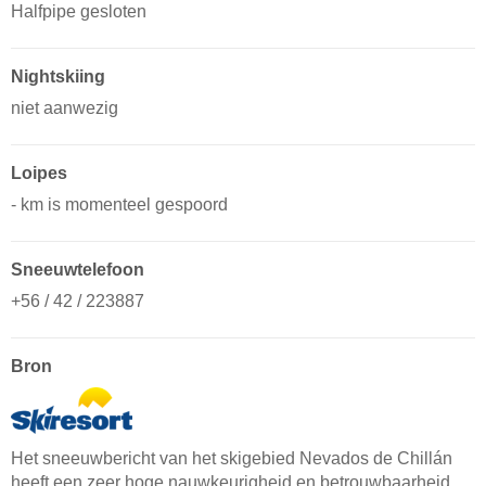
Halfpipe gesloten
Nightskiing
niet aanwezig
Loipes
- km is momenteel gespoord
Sneeuwtelefoon
+56 / 42 / 223887
Bron
Het sneeuwbericht van het skigebied Nevados de Chillán
heeft een zeer hoge nauwkeurigheid en betrouwbaarheid.