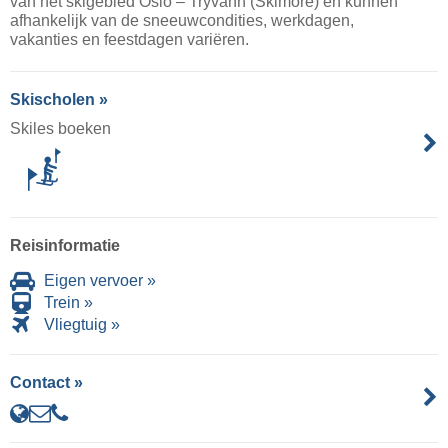
van het skigebied Oslo – Tryvann (Skimore) en kunnen
afhankelijk van de sneeuwcondities, werkdagen,
vakanties en feestdagen variëren.
Skischolen »
Skiles boeken
Reisinformatie
Eigen vervoer »
Trein »
Vliegtuig »
Contact »