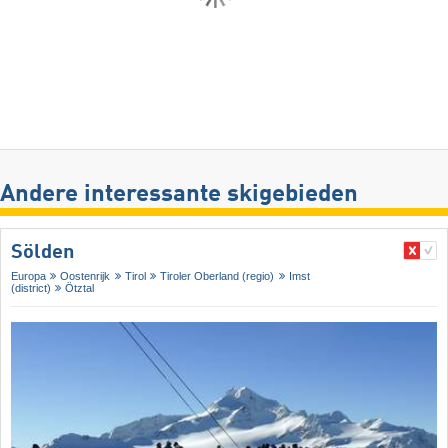
Andere interessante skigebieden
Sölden
Europa
Oostenrijk
Tirol
Tiroler Oberland (regio)
Imst
(district)
Ötztal