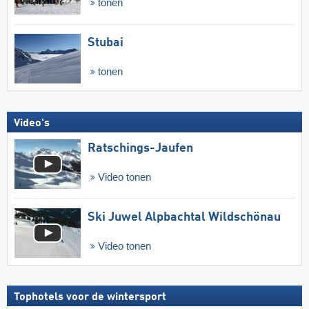
tonen
Stubai
tonen
Video's
Ratschings-Jaufen
Video tonen
Ski Juwel Alpbachtal Wildschönau
Video tonen
Tophotels voor de wintersport