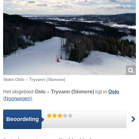
Skiën Oslo – Tryvann (Skimore)
Het skigebied
Oslo – Tryvann (Skimore)
ligt in
Oslo
(
Noorwegen
).
Beoordeling