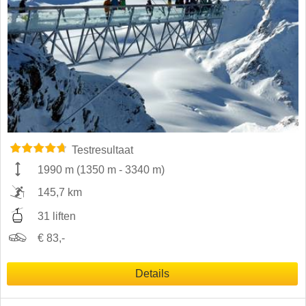
Testresultaat
1990 m
(
1350 m
-
3340 m
)
145,7 km
31 liften
€ 83,-
Details