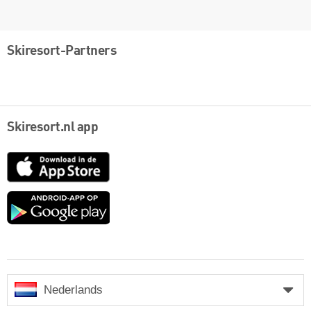
Skiresort-Partners
Skiresort.nl app
App
Store
Google
play
Nederlands