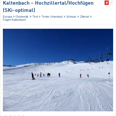
Kaltenbach – Hochzillertal/​Hochfügen
(SKi-optimal)
Europa
Oostenrijk
Tirol
Tiroler Unterland
Schwaz
Zillertal
Fügen-Kaltenbach