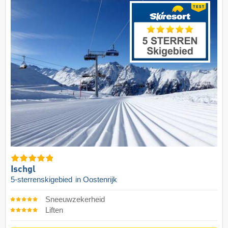
Ischgl
5-sterrenskigebied
in Oostenrijk
Sneeuwzekerheid
Liften