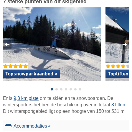
7 sterke punten van dit skigebied
Topsnowparkaanbod »
Topliften 
Er is
9,3 km piste
om te skiën en te snowboarden. De
wintersporters hebben de beschikking over in totaal
8 liften
.
Dit wintersportgebied ligt op een hoogte van 150 tot 531 m.
Accommodaties