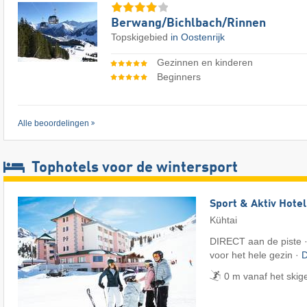
Berwang/​Bichlbach/​Rinnen
Topskigebied
in Oostenrijk
Gezinnen en kinderen
Beginners
Alle beoordelingen
Tophotels voor de wintersport
Sport & Aktiv Hote
Kühtai
DIRECT aan de piste ·
voor het hele gezin ·
D
0 m vanaf het skig