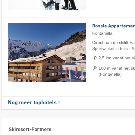
Rössle Appartemen
Fontanella
Direct aan de skilift F
Sportwinkel in huis · 
2,5 km vanaf het s
100 m vanaf het s
(Fontanella)
Nog meer tophotels
Skiresort-Partners