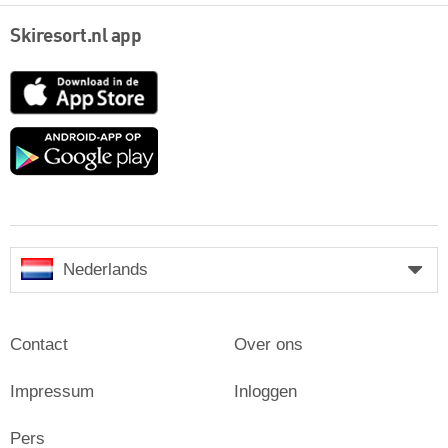
Skiresort.nl app
App
Store
Google
play
Nederlands
Contact
Over ons
Impressum
Inloggen
Pers