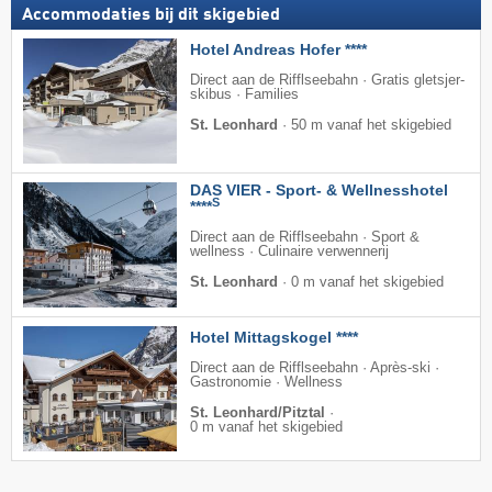
Accommodaties bij dit skigebied
Hotel Andreas Hofer ****
Direct aan de Rifflseebahn · Gratis gletsjer-
skibus · Families
St. Leonhard
·
50 m vanaf het skigebied
DAS VIER - Sport- & Wellnesshotel
S
****
Direct aan de Rifflseebahn · Sport &
wellness · Culinaire verwennerij
St. Leonhard
·
0 m vanaf het skigebied
Hotel Mittagskogel ****
Direct aan de Rifflseebahn · Après-ski ·
Gastronomie · Wellness
St. Leonhard/Pitztal
·
0 m vanaf het skigebied