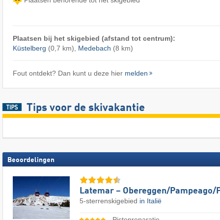
Plaatsen bij het skigebied (afstand tot centrum):
Küstelberg
(0,7 km),
Medebach
(8 km)
Fout ontdekt? Dan kunt u deze hier
melden
Tips voor de skivakantie
Beoordelingen
Latemar – Obereggen/​Pampeago/​
5-sterrenskigebied
in Italië
Pistepreparatie