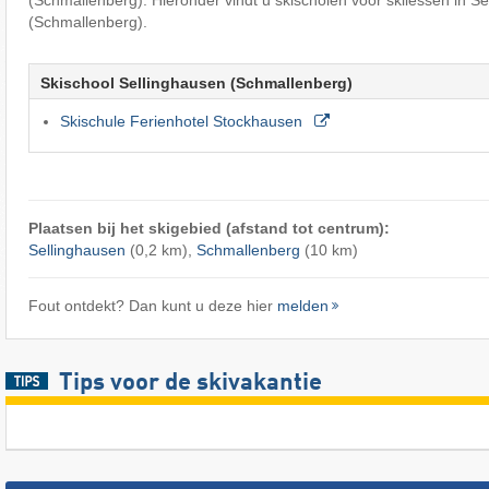
(Schmallenberg). Hieronder vindt u skischolen voor skilessen in S
(Schmallenberg).
Skischool Sellinghausen (Schmallenberg)
Skischule Ferienhotel Stockhausen
Plaatsen bij het skigebied (afstand tot centrum):
Sellinghausen
(0,2 km),
Schmallenberg
(10 km)
Fout ontdekt? Dan kunt u deze hier
melden
Tips voor de skivakantie