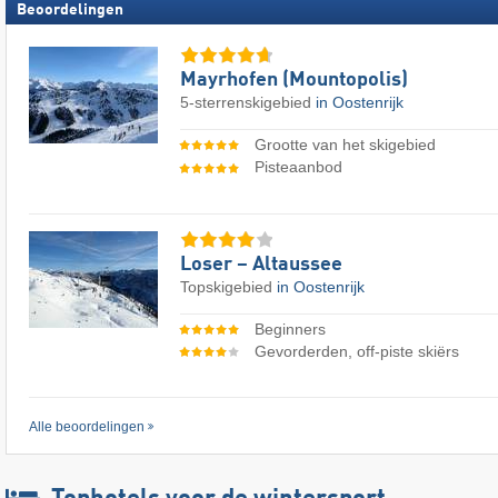
Beoordelingen
Mayrhofen (Mountopolis)
5-sterrenskigebied
in Oostenrijk
Grootte van het skigebied
Pisteaanbod
Loser – Altaussee
Topskigebied
in Oostenrijk
Beginners
Gevorderden, off-piste skiërs
Alle beoordelingen