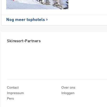
Nog meer tophotels
Skiresort-Partners
Contact
Over ons
Impressum
Inloggen
Pers