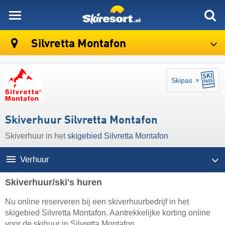
skiresort
Silvretta Montafon
Skipas
Skiverhuur Silvretta Montafon
Skiverhuur in het
skigebied Silvretta Montafon
Verhuur
Skiverhuur/ski's huren
Nu online reserveren bij een skiverhuurbedrijf in het
skigebied Silvretta Montafon. Aantrekkelijke korting online
voor de skihuur in Silvretta Montafon.