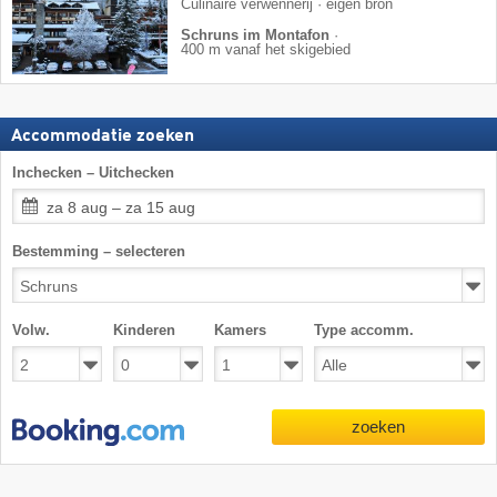
Culinaire verwennerij · eigen bron
Schruns im Montafon
·
400 m vanaf het skigebied
Accommodatie zoeken
Inchecken – Uitchecken
za 8 aug – za 15 aug
Bestemming – selecteren
Volw.
Kinderen
Kamers
Type accomm.
zoeken