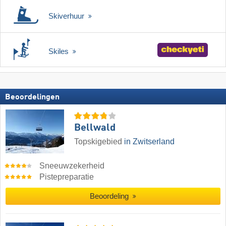
Skiverhuur
Skiles
Beoordelingen
Bellwald
Topskigebied
in Zwitserland
Sneeuwzekerheid
Pistepreparatie
Beoordeling