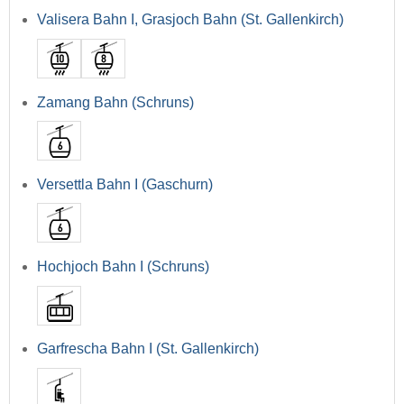
Valisera Bahn I, Grasjoch Bahn (St. Gallenkirch)
Zamang Bahn (Schruns)
Versettla Bahn I (Gaschurn)
Hochjoch Bahn I (Schruns)
Garfrescha Bahn I (St. Gallenkirch)