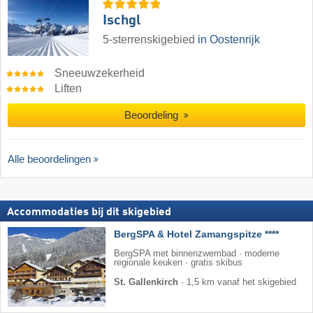
Ischgl
5-sterrenskigebied
in Oostenrijk
Sneeuwzekerheid
Liften
Beoordeling
Alle beoordelingen
Accommodaties bij dit skigebied
BergSPA & Hotel Zamangspitze ****
BergSPA met binnenzwembad · moderne
regionale keuken · gratis skibus
St. Gallenkirch
·
1,5 km vanaf het skigebied