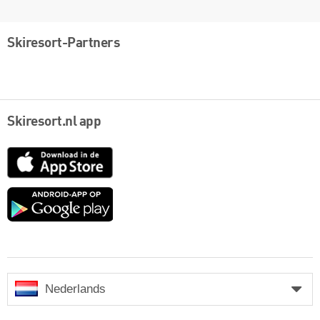
Skiresort-Partners
Skiresort.nl app
App
Store
Google
play
Nederlands