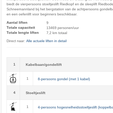
biedt de vierpersoons stoeltjeslift Riedkopf en de sleeplift Riedbode
Schneemannland bij het bergstation van de achtpersoons gondelb
en een oefenlift voor beginners beschikbaar.
Aantal liften
9
Totale capaciteit
13469 personen/uur
Totale lengte liften
7,2 km totaal
Direct naar:
Alle actuele liften in detail
1
Kabelbaan/gondellift
1
8-persoons gondel (met 1 kabel)
4
Stoeltjeslift
1
4-persoons hogesnelheidsstoeltjeslift (koppelb