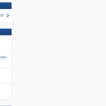
zoeken
otels