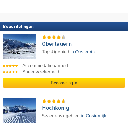
Beoordelingen
Obertauern
Topskigebied
in Oostenrijk
Accommodatieaanbod
Sneeuwzekerheid
Beoordeling
Hochkönig
5-sterrenskigebied
in Oostenrijk