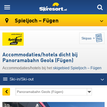
skiresort
Spieljoch – Fügen
Skipas
Accommodaties/hotels dicht bij
Panoramabahn Geols (Fügen)
Accommodaties/hotels bij het
skigebied Spieljoch – Fügen
Ski-in/Ski-out
1/3