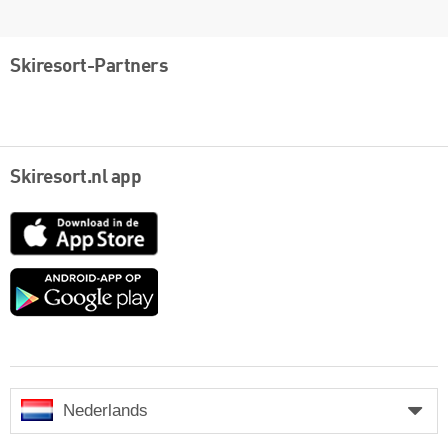
Skiresort-Partners
Skiresort.nl app
App
Store
Google
play
Nederlands