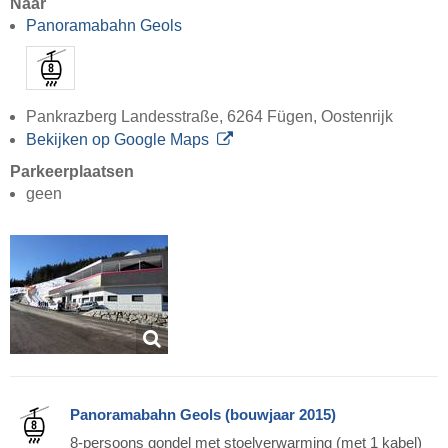
Naar
Panoramabahn Geols
Pankrazberg Landesstraße, 6264 Fügen, Oostenrijk
Bekijken op Google Maps
Parkeerplaatsen
geen
Panoramabahn Geols (bouwjaar 2015)
8-persoons gondel met stoelverwarming (met 1 kabel)