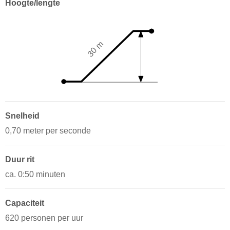
Hoogte/lengte
30 m
Snelheid
0,70 meter per seconde
Duur rit
ca. 0:50 minuten
Capaciteit
620 personen per uur