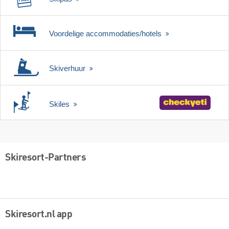
Voordelige accommodaties/hotels
Skiverhuur
Skiles
Skiresort-Partners
Skiresort.nl app