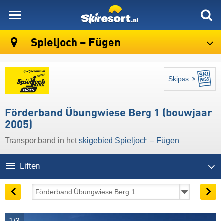
skiresort
Spieljoch – Fügen
Skipas
Förderband Übungwiese Berg 1 (bouwjaar
2005)
Transportband in het
skigebied Spieljoch – Fügen
Liften
1/3