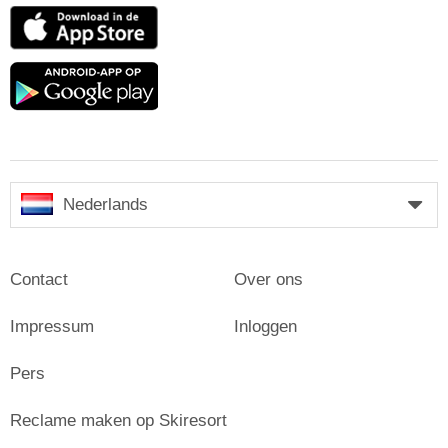
App
Store
Google
play
Nederlands
Contact
Over ons
Impressum
Inloggen
Pers
Reclame maken op Skiresort