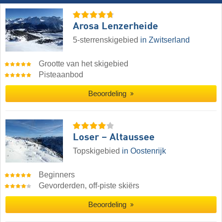
Arosa Lenzerheide
5-sterrenskigebied
in Zwitserland
Grootte van het skigebied
Pisteaanbod
Beoordeling
Loser – Altaussee
Topskigebied
in Oostenrijk
Beginners
Gevorderden, off-piste skiërs
Beoordeling