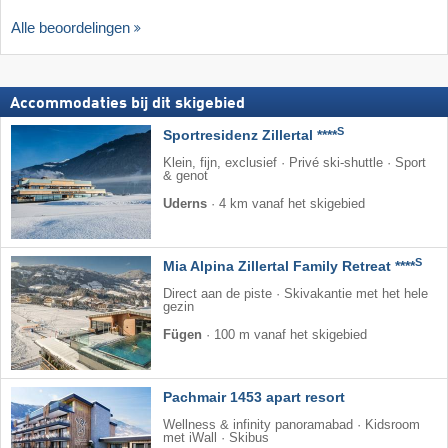
Alle beoordelingen
Accommodaties bij dit skigebied
S
Sportresidenz Zillertal ****
Klein, fijn, exclusief · Privé ski-shuttle · Sport
& genot
Uderns
·
4 km vanaf het skigebied
S
Mia Alpina Zillertal Family Retreat ****
Direct aan de piste · Skivakantie met het hele
gezin
Fügen
·
100 m vanaf het skigebied
Pachmair 1453 apart resort
Wellness & infinity panoramabad · Kidsroom
met iWall · Skibus