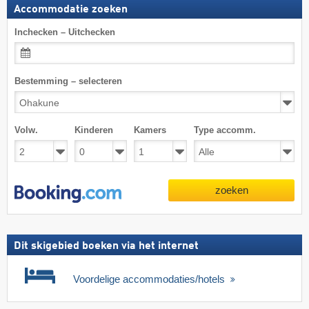
Accommodatie zoeken
Inchecken – Uitchecken
Bestemming – selecteren
Volw.
Kinderen
Kamers
Type accomm.
zoeken
Dit skigebied boeken via het internet
Voordelige accommodaties/hotels