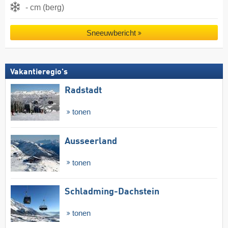
- cm (berg)
Sneeuwbericht
Vakantieregio's
Radstadt
tonen
Ausseerland
tonen
Schladming-Dachstein
tonen