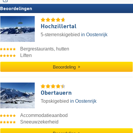
Beoordelingen
Hochzillertal
5-sterrenskigebied
in Oostenrijk
Bergrestaurants, hutten
Liften
Beoordeling
Obertauern
Topskigebied
in Oostenrijk
Accommodatieaanbod
Sneeuwzekerheid