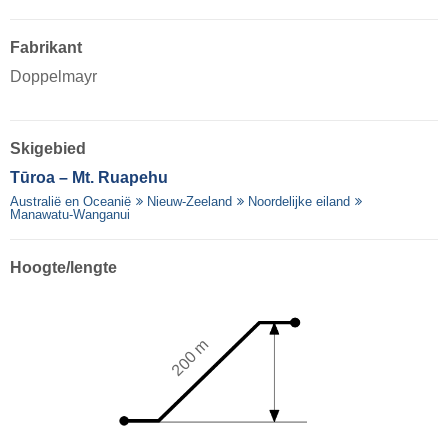
Fabrikant
Doppelmayr
Skigebied
Tūroa – Mt. Ruapehu
Australië en Oceanië
Nieuw-Zeeland
Noordelijke eiland
Manawatu-Wanganui
Hoogte/lengte
200 m