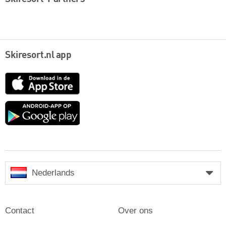
Skiresort.nl app
App
Store
Google
play
Nederlands
Contact
Over ons