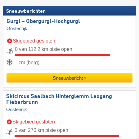
Sneeuwberichten
Gurgl – Obergurgl-Hochgurgl
Oostenrijk
Skigebied gesloten
0 van 112,2 km piste open
- cm (berg)
Sneeuwbericht
Skicircus Saalbach Hinterglemm Leogang
Fieberbrunn
Oostenrijk
Skigebied gesloten
0 van 270 km piste open