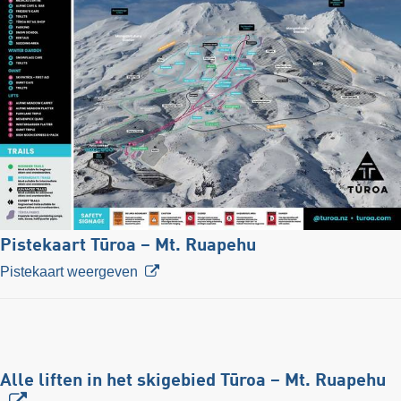
Pistekaart Tūroa – Mt. Ruapehu
Pistekaart weergeven
Alle liften in het skigebied Tūroa – Mt. Ruapehu