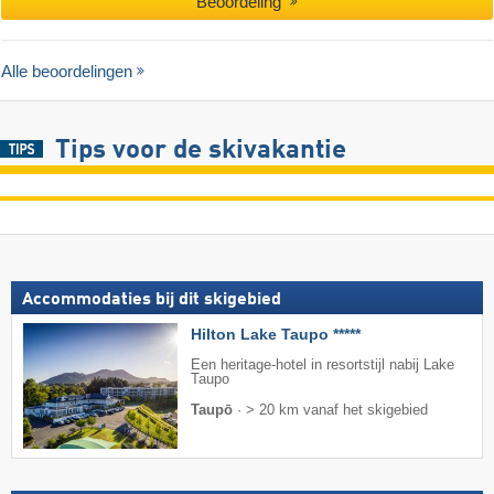
Beoordeling
Alle beoordelingen
Tips voor de skivakantie
Accommodaties bij dit skigebied
Hilton Lake Taupo *****
Een heritage-hotel in resortstijl nabij Lake
Taupo
Taupō
·
> 20 km vanaf het skigebied