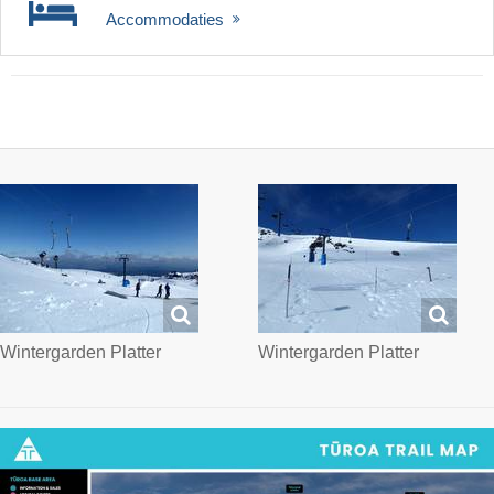
Accommodaties
Wintergarden Platter
Wintergarden Platter