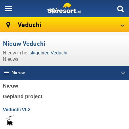
skiresort
Veduchi
Nieuw Veduchi
Nieuw in het
skigebied Veduchi
Nieuws
Nieuw
Nieuw
Gepland project
Veduchi VL2