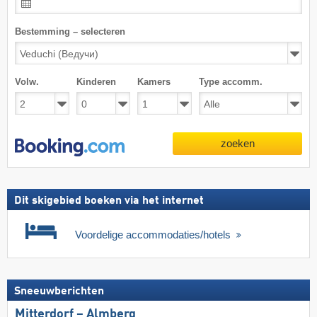
Bestemming – selecteren
Volw.
Kinderen
Kamers
Type accomm.
zoeken
Dit skigebied boeken via het internet
Voordelige accommodaties/hotels
Sneeuwberichten
Mitterdorf – Almberg