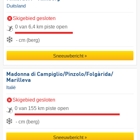
Duitsland
Skigebied gesloten
0 van 6,4 km piste open
- cm (berg)
Sneeuwbericht
Madonna di Campiglio/​Pinzolo/​Folgàrida/​
Marilleva
Italië
Skigebied gesloten
0 van 155 km piste open
- cm (berg)
Sneeuwbericht