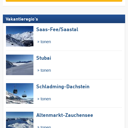
Vakantieregio's
Saas-Fee/​Saastal
tonen
Stubai
tonen
Schladming-Dachstein
tonen
Altenmarkt-Zauchensee
tonen