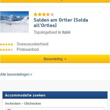
Sulden am Ortler (Solda
all'Ortles)
Topskigebied
in Italië
Sneeuwzekerheid
Pisteaanbod
Beoordeling
Alle beoordelingen
Accommodatie zoeken
Inchecken – Uitchecken