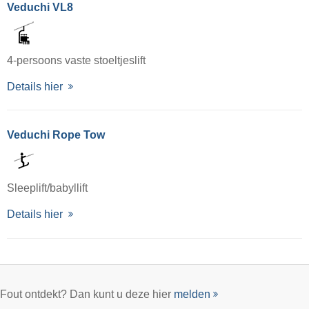
Veduchi VL8
4-persoons vaste stoeltjeslift
Details hier
Veduchi Rope Tow
Sleeplift/babyllift
Details hier
Fout ontdekt? Dan kunt u deze hier
melden