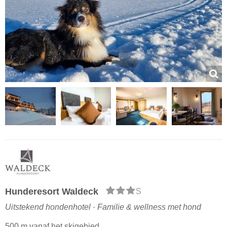
Hunderesort Waldeck
S
Uitstekend hondenhotel · Familie & wellness met hond
500 m vanaf het skigebied