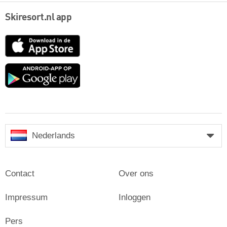
Skiresort.nl app
App
Store
Google
play
Nederlands
Contact
Over ons
Impressum
Inloggen
Pers