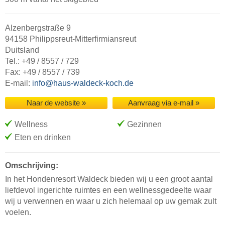
Alzenbergstraße 9
94158 Philippsreut-Mitterfirmiansreut
Duitsland
Tel.: +49 / 8557 / 729
Fax: +49 / 8557 / 739
E-mail:
info@haus-waldeck-koch.de
Naar de website »
Aanvraag via e-mail »
Wellness
Gezinnen
Eten en drinken
Omschrijving:
In het Hondenresort Waldeck bieden wij u een groot aantal
liefdevol ingerichte ruimtes en een wellnessgedeelte waar
wij u verwennen en waar u zich helemaal op uw gemak zult
voelen.