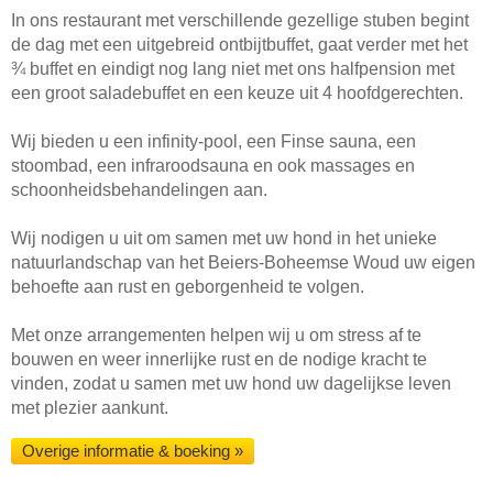
In ons restaurant met verschillende gezellige stuben begint
de dag met een uitgebreid ontbijtbuffet, gaat verder met het
¾ buffet en eindigt nog lang niet met ons halfpension met
een groot saladebuffet en een keuze uit 4 hoofdgerechten.
Wij bieden u een infinity-pool, een Finse sauna, een
stoombad, een infraroodsauna en ook massages en
schoonheidsbehandelingen aan.
Wij nodigen u uit om samen met uw hond in het unieke
natuurlandschap van het Beiers-Boheemse Woud uw eigen
behoefte aan rust en geborgenheid te volgen.
Met onze arrangementen helpen wij u om stress af te
bouwen en weer innerlijke rust en de nodige kracht te
vinden, zodat u samen met uw hond uw dagelijkse leven
met plezier aankunt.
Overige informatie & boeking »