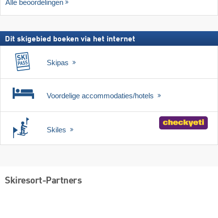
Alle beoordelingen
Dit skigebied boeken via het internet
Skipas
Voordelige accommodaties/hotels
Skiles
Skiresort-Partners