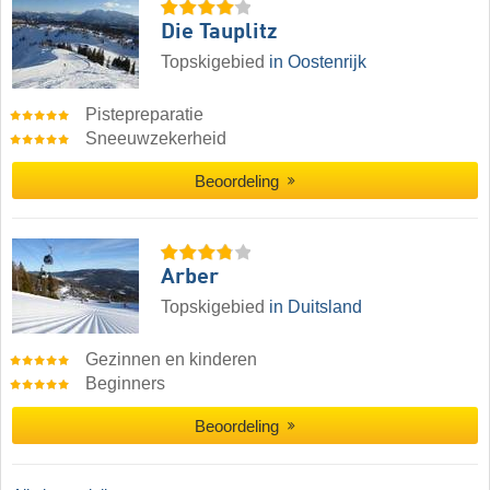
Die Tauplitz
Topskigebied
in Oostenrijk
Pistepreparatie
Sneeuwzekerheid
Beoordeling
Arber
Topskigebied
in Duitsland
Gezinnen en kinderen
Beginners
Beoordeling