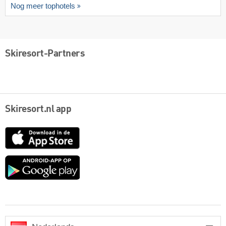
Nog meer tophotels
Skiresort-Partners
Skiresort.nl app
App
Store
Google
play