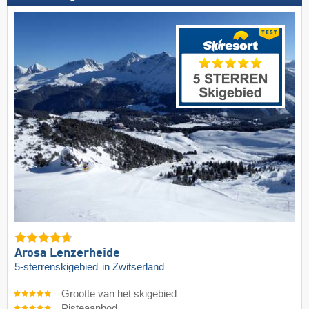
Arosa Lenzerheide
5-sterrenskigebied
in Zwitserland
Grootte van het skigebied
Pisteaanbod