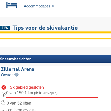
Accommodaties
Tips voor de skivakantie
Sneeuwberichten
Zillertal Arena
Oostenrijk
Skigebied gesloten
0 van 150,1 km piste
(0% open)
0 van 52 liften
- cm berg
(2500 m)