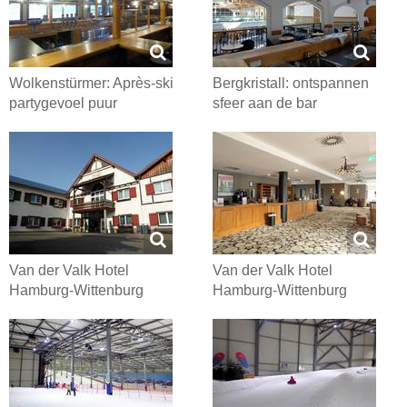
Wolkenstürmer: Après-ski
Bergkristall: ontspannen
partygevoel puur
sfeer aan de bar
Van der Valk Hotel
Van der Valk Hotel
Hamburg-Wittenburg
Hamburg-Wittenburg