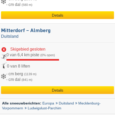
- cm dal
(580 m)
Details
Mitterdorf – Almberg
Duitsland
Skigebied gesloten
0 van 6,4 km piste
(0% open)
0 van 8 liften
- cm berg
(1139 m)
- cm dal
(841 m)
Details
Europa
Duitsland
Mecklenburg-
Alle sneeuwberichten:
Vorpommern
Ludwigslust-Parchim