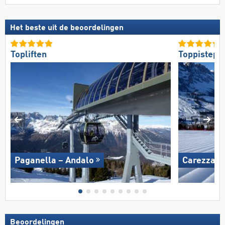
Het beste uit de beoordelingen
Topliften
Toppistepr
Paganella – Andalo
Carezza
Beoordelingen