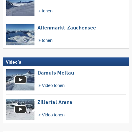
tonen
Altenmarkt-Zauchensee
tonen
Video's
Damüls Mellau
Video tonen
Zillertal Arena
Video tonen