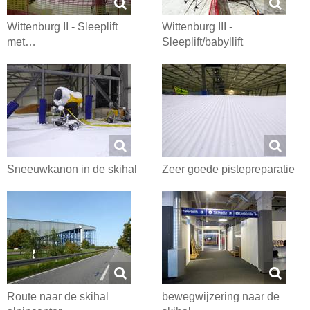
Wittenburg II - Sleeplift
Wittenburg III -
met…
Sleeplift/babyllift
Sneeuwkanon in de skihal
Zeer goede pistepreparatie
Route naar de skihal
bewegwijzering naar de