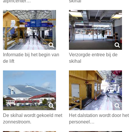
alpincenter…
skihal
Informatie bij het begin van
Verzorgde entree bij de
de lift
skihal
De skihal wordt gekoeld met
Het dalstation wordt door het
zonnestroom.
personeel…