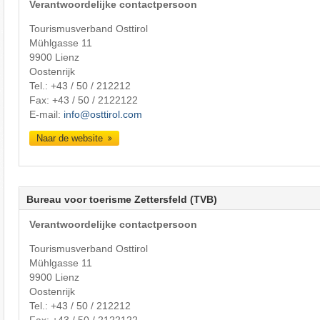
Verantwoordelijke contactpersoon
Tourismusverband Osttirol
Mühlgasse 11
9900 Lienz
Oostenrijk
Tel.:
+43 / 50 / 212212
Fax: +43 / 50 / 2122122
E-mail:
info@osttirol.com
Naar de website
Bureau voor toerisme Zettersfeld (TVB)
Verantwoordelijke contactpersoon
Tourismusverband Osttirol
Mühlgasse 11
9900 Lienz
Oostenrijk
Tel.:
+43 / 50 / 212212
Fax: +43 / 50 / 2122122