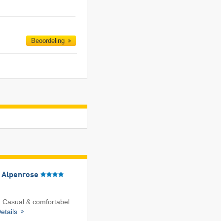
Beoordeling
l Alpenrose
 Casual & comfortabel
etails