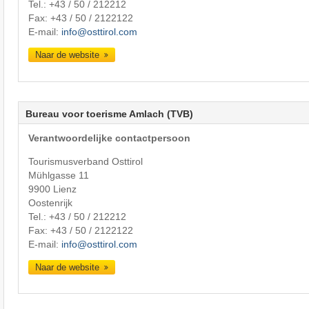
Tel.:
+43 / 50 / 212212
Fax: +43 / 50 / 2122122
E-mail:
info@osttirol.com
Naar de website
Bureau voor toerisme Amlach (TVB)
Verantwoordelijke contactpersoon
Tourismusverband Osttirol
Mühlgasse 11
9900 Lienz
Oostenrijk
Tel.:
+43 / 50 / 212212
Fax: +43 / 50 / 2122122
E-mail:
info@osttirol.com
Naar de website