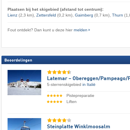
Plaatsen bij het skigebied (afstand tot centrum):
Lienz
(2,3 km),
Zettersfeld
(0,2 km),
Gaimberg
(0,7 km),
Thurn
(1,
Fout ontdekt? Dan kunt u deze hier
melden
Beoordelingen
Latemar – Obereggen/​Pampeago/​
5-sterrenskigebied
in Italië
Pistepreparatie
Liften
Steinplatte Winklmoosalm