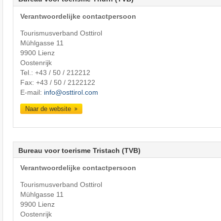
Verantwoordelijke contactpersoon
Tourismusverband Osttirol
Mühlgasse 11
9900 Lienz
Oostenrijk
Tel.:
+43 / 50 / 212212
Fax: +43 / 50 / 2122122
E-mail:
info@osttirol.com
Naar de website
Bureau voor toerisme Tristach (TVB)
Verantwoordelijke contactpersoon
Tourismusverband Osttirol
Mühlgasse 11
9900 Lienz
Oostenrijk