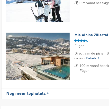
0 m vanaf het skig
Mia Alpina Zillerta
S
Fügen
Direct aan de piste · 
gezin ·
Details
100 m vanaf het sk
Fügen
Nog meer tophotels