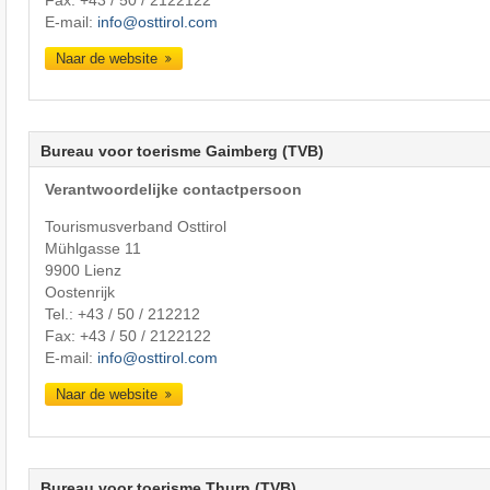
E-mail:
info@osttirol.com
Naar de website
Bureau voor toerisme Gaimberg (TVB)
Verantwoordelijke contactpersoon
Tourismusverband Osttirol
Mühlgasse 11
9900 Lienz
Oostenrijk
Tel.:
+43 / 50 / 212212
Fax: +43 / 50 / 2122122
E-mail:
info@osttirol.com
Naar de website
Bureau voor toerisme Thurn (TVB)