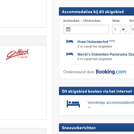
Accommodaties bij dit skigebied
Inchecken – Uitchecken
Volw.
Ki
Hotel Holunderhof ****
0 m vanaf het skigebied
Mecki's Dolomiten Panorama St
0 m vanaf het skigebied
Ondersteund door
Dit skigebied boeken via het internet
Voordelige accommodaties/h
Sneeuwberichten