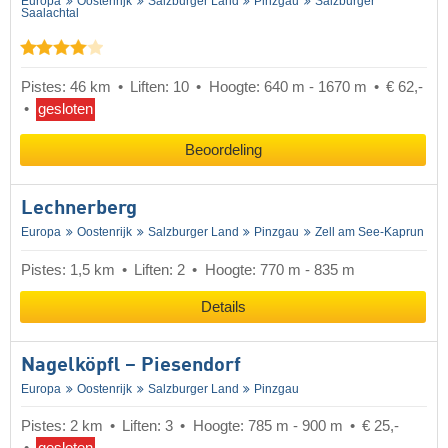
Europa
Oostenrijk
Salzburger Land
Pinzgau
Salzburger
Saalachtal
Pistes: 46 km
Liften: 10
Hoogte: 640 m - 1670 m
€ 62,-
gesloten
Beoordeling
Lechnerberg
Europa
Oostenrijk
Salzburger Land
Pinzgau
Zell am See-Kaprun
Pistes: 1,5 km
Liften: 2
Hoogte: 770 m - 835 m
Details
Nagelköpfl – Piesendorf
Europa
Oostenrijk
Salzburger Land
Pinzgau
Pistes: 2 km
Liften: 3
Hoogte: 785 m - 900 m
€ 25,-