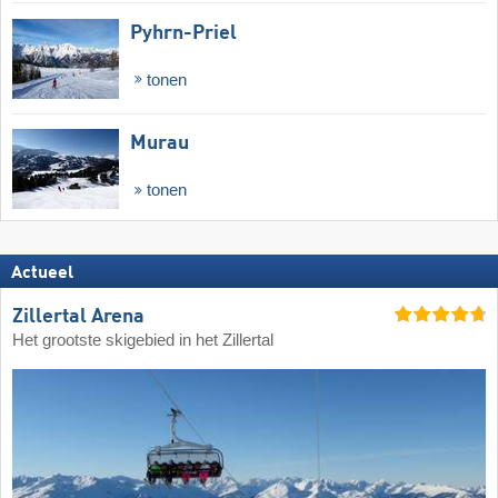
Pyhrn-Priel
tonen
Murau
tonen
Actueel
Zillertal Arena
Het grootste skigebied in het Zillertal