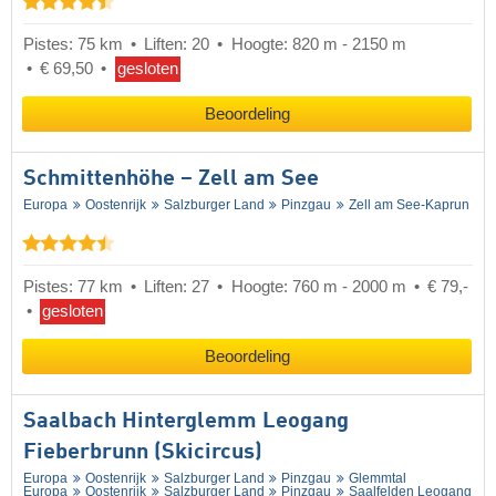
Pistes: 75 km
Liften: 20
Hoogte: 820 m - 2150 m
€ 69,50
gesloten
Beoordeling
Schmittenhöhe – Zell am See
Europa
Oostenrijk
Salzburger Land
Pinzgau
Zell am See-Kaprun
Pistes: 77 km
Liften: 27
Hoogte: 760 m - 2000 m
€ 79,-
gesloten
Beoordeling
Saalbach Hinterglemm Leogang
Fieberbrunn (Skicircus)
Europa
Oostenrijk
Salzburger Land
Pinzgau
Glemmtal
Europa
Oostenrijk
Salzburger Land
Pinzgau
Saalfelden Leogang