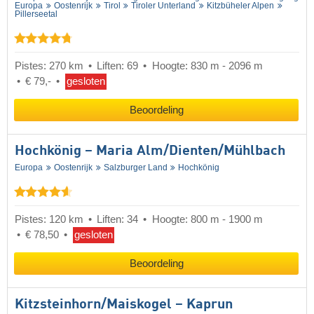
Europa
Oostenrijk
Tirol
Tiroler Unterland
Kitzbüheler Alpen
Pillerseetal
Pistes: 270 km
Liften: 69
Hoogte: 830 m - 2096 m
€ 79,-
gesloten
Beoordeling
Hochkönig – Maria Alm/​Dienten/​Mühlbach
Europa
Oostenrijk
Salzburger Land
Hochkönig
Pistes: 120 km
Liften: 34
Hoogte: 800 m - 1900 m
€ 78,50
gesloten
Beoordeling
Kitzsteinhorn/​Maiskogel – Kaprun