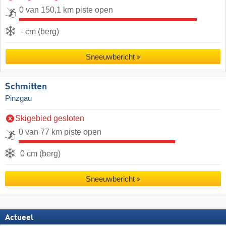
0 van 150,1 km piste open
- cm (berg)
Sneeuwbericht
Schmitten
Pinzgau
Skigebied gesloten
0 van 77 km piste open
0 cm (berg)
Sneeuwbericht
Actueel