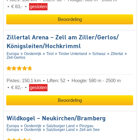
€ 83,-
gesloten
Beoordeling
Zillertal Arena – Zell am Ziller/​Gerlos/​
Königsleiten/​Hochkrimml
Europa
Oostenrijk
Tirol
Tiroler Unterland
Schwaz
Zillertal
Zell-Gerlos
Pistes: 150,1 km
Liften: 52
Hoogte: 580 m - 2500 m
€ 82,-
gesloten
Beoordeling
Wildkogel – Neukirchen/​Bramberg
Europa
Oostenrijk
Salzburger Land
Pinzgau
Europa
Oostenrijk
Salzburger Land
Zell am See