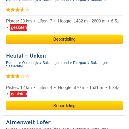
Pistes: 23 km
Liften: 7
Hoogte: 1482 m - 2600 m
€ 51,-
gesloten
Beoordeling
Heutal – Unken
Europa
Oostenrijk
Salzburger Land
Pinzgau
Salzburger
Saalachtal
Pistes: 12 km
Liften: 4
Hoogte: 970 m - 1531 m
€ 39,-
gesloten
Beoordeling
Almenwelt Lofer