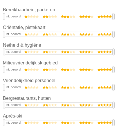
Bereikbaarheid, parkeren
nt. beoord.
Oriëntatie, pistekaart
nt. beoord.
Netheid & hygiëne
nt. beoord.
Milieuvriendelijk skigebied
nt. beoord.
Vriendelijkheid personeel
nt. beoord.
Bergrestaurants, hutten
nt. beoord.
Après-ski
nt. beoord.