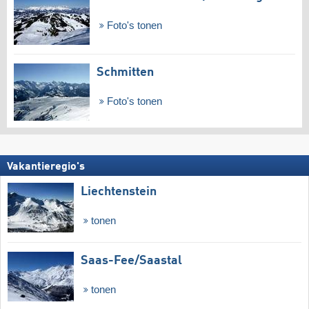
Foto's tonen
Schmitten
Foto's tonen
Vakantieregio's
Liechtenstein
tonen
Saas-Fee/​Saastal
tonen