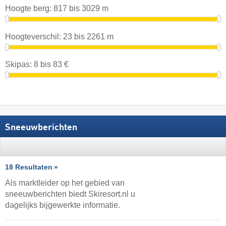
Hoogte berg:
817
bis
3029
m
Hoogteverschil:
23
bis
2261
m
Skipas:
8
bis
83
€
Sneeuwberichten
18 Resultaten
Als marktleider op het gebied van
sneeuwberichten biedt Skiresort.nl u
dagelijks bijgewerkte informatie.