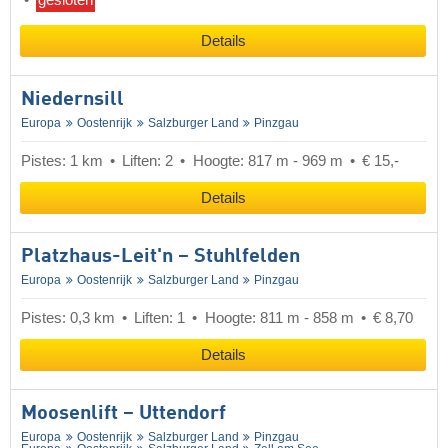
gesloten
Details
Niedernsill
Europa
Oostenrijk
Salzburger Land
Pinzgau
Pistes: 1 km
Liften: 2
Hoogte: 817 m - 969 m
€ 15,-
Details
Platzhaus-Leit'n – Stuhlfelden
Europa
Oostenrijk
Salzburger Land
Pinzgau
Pistes: 0,3 km
Liften: 1
Hoogte: 811 m - 858 m
€ 8,70
Details
Moosenlift – Uttendorf
Europa
Oostenrijk
Salzburger Land
Pinzgau