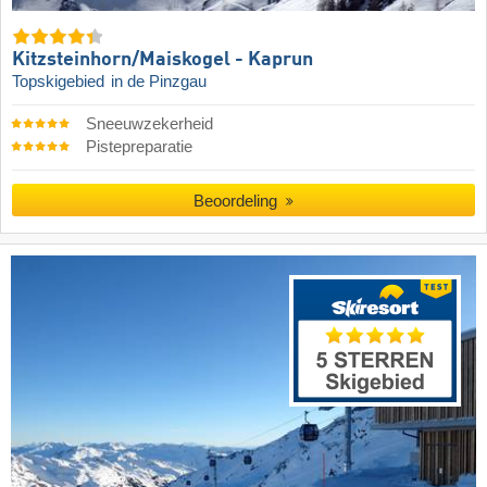
Kitzsteinhorn/​Maiskogel - Kaprun
Topskigebied
in de Pinzgau
Sneeuwzekerheid
Pistepreparatie
Beoordeling