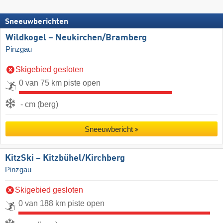
Sneeuwberichten
Wildkogel – Neukirchen/​Bramberg
Pinzgau
Skigebied gesloten
0 van 75 km piste open
- cm (berg)
Sneeuwbericht
KitzSki – Kitzbühel/​Kirchberg
Pinzgau
Skigebied gesloten
0 van 188 km piste open