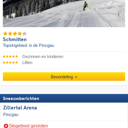
Schmitten
Topskigebied
in de Pinzgau
Gezinnen en kinderen
Liften
Beoordeling
Sneeuwberichten
Zillertal Arena
Pinzgau
Skigebied gesloten