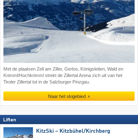
Met de plaatsen Zell am Ziller, Gerlos, Königsleiten, Wald en
Krimml/Hochkrimml strekt de Zillertal Arena zich uit van het
Tiroler Zillertal tot in de Salzburger Pinzgau.
Naar het skigebied
Liften
KitzSki – Kitzbühel/​Kirchberg