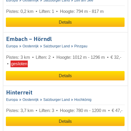
Europa
Oostenrijk
Salzburger Land
Zell am See
Pistes: 0,2 km
Liften: 1
Hoogte: 794 m - 817 m
Details
Embach – Hörndl
Europa
Oostenrijk
Salzburger Land
Pinzgau
Pistes: 3 km
Liften: 2
Hoogte: 1012 m - 1296 m
€ 32,-
gesloten
Details
Hinterreit
Europa
Oostenrijk
Salzburger Land
Hochkönig
Pistes: 3,7 km
Liften: 3
Hoogte: 780 m - 1200 m
€ 47,-
Details