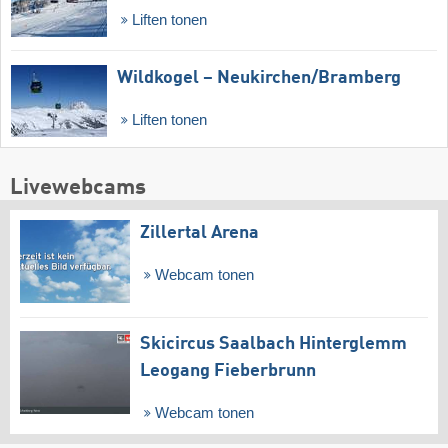
Liften tonen
Wildkogel – Neukirchen/​Bramberg
Liften tonen
Livewebcams
Zillertal Arena
Webcam tonen
Skicircus Saalbach Hinterglemm
Leogang Fieberbrunn
Webcam tonen