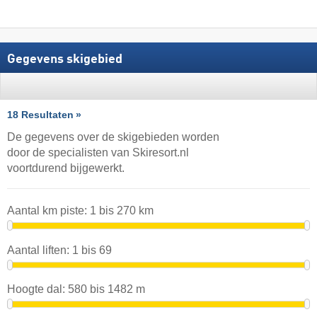
Gegevens skigebied
18 Resultaten
De gegevens over de skigebieden worden
door de specialisten van Skiresort.nl
voortdurend bijgewerkt.
Aantal km piste:
1
bis
270
km
Aantal liften:
1
bis
69
Hoogte dal:
580
bis
1482
m