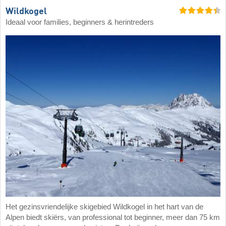
Wildkogel
Ideaal voor families, beginners & herintreders
Het gezinsvriendelijke skigebied Wildkogel in het hart van de
Alpen biedt skiërs, van professional tot beginner, meer dan 75 km