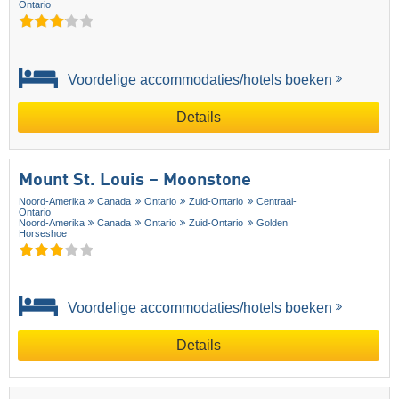
Ontario
Voordelige accommodaties/hotels boeken
Details
Mount St. Louis – Moonstone
Noord-Amerika
Canada
Ontario
Zuid-Ontario
Centraal-
Ontario
Noord-Amerika
Canada
Ontario
Zuid-Ontario
Golden
Horseshoe
Voordelige accommodaties/hotels boeken
Details