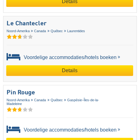
Details
Le Chantecler
Noord-Amerika
Canada
Québec
Laurentides
Voordelige accommodaties/hotels boeken
Details
Pin Rouge
Noord-Amerika
Canada
Québec
Gaspésie–Îles-de-la-
Madeleine
Voordelige accommodaties/hotels boeken