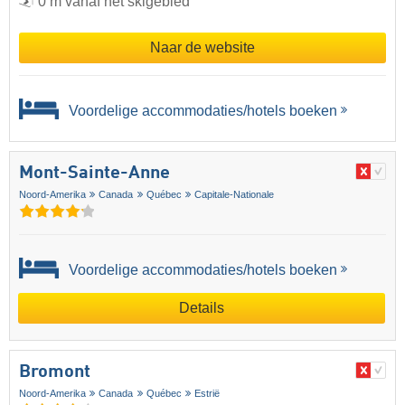
0 m vanaf het skigebied
Naar de website
Voordelige accommodaties/hotels boeken
Mont-Sainte-Anne
Noord-Amerika
Canada
Québec
Capitale-Nationale
Voordelige accommodaties/hotels boeken
Details
Bromont
Noord-Amerika
Canada
Québec
Estrië