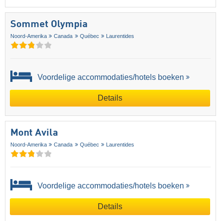
Sommet Olympia
Noord-Amerika
Canada
Québec
Laurentides
Voordelige accommodaties/hotels boeken
Details
Mont Avila
Noord-Amerika
Canada
Québec
Laurentides
Voordelige accommodaties/hotels boeken
Details