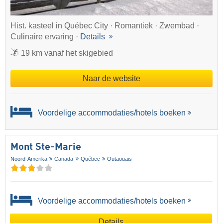
Hist. kasteel in Québec City · Romantiek · Zwembad ·
Culinaire ervaring ·
Details
19 km vanaf het skigebied
Naar de website
Voordelige accommodaties/hotels boeken
Mont Ste-Marie
Noord-Amerika
Canada
Québec
Outaouais
Voordelige accommodaties/hotels boeken
Details