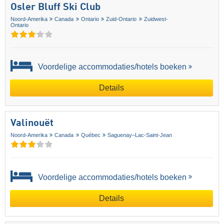
Osler Bluff Ski Club
Noord-Amerika
Canada
Ontario
Zuid-Ontario
Zuidwest-
Ontario
Voordelige accommodaties/hotels boeken
Details
Valinouët
Noord-Amerika
Canada
Québec
Saguenay–Lac-Saint-Jean
Voordelige accommodaties/hotels boeken
Details