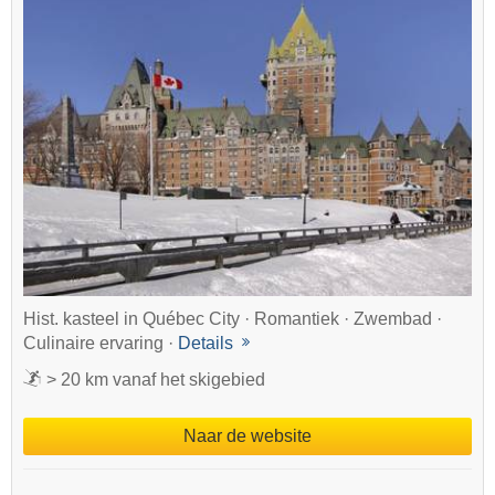
Hist. kasteel in Québec City · Romantiek · Zwembad ·
Culinaire ervaring ·
Details
> 20 km vanaf het skigebied
Naar de website