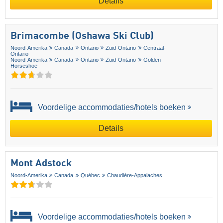
Details
Brimacombe (Oshawa Ski Club)
Noord-Amerika
Canada
Ontario
Zuid-Ontario
Centraal-
Ontario
Noord-Amerika
Canada
Ontario
Zuid-Ontario
Golden
Horseshoe
Voordelige accommodaties/hotels boeken
Details
Mont Adstock
Noord-Amerika
Canada
Québec
Chaudière-Appalaches
Voordelige accommodaties/hotels boeken