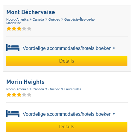
Mont Béchervaise
Noord-Amerika
Canada
Québec
Gaspésie–Îles-de-la-
Madeleine
Voordelige accommodaties/hotels boeken
Details
Morin Heights
Noord-Amerika
Canada
Québec
Laurentides
Voordelige accommodaties/hotels boeken
Details