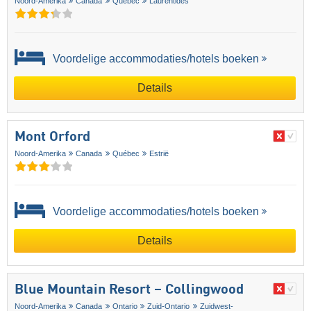
Noord-Amerika
Canada
Québec
Laurentides
Voordelige accommodaties/hotels boeken
Details
Mont Orford
Noord-Amerika
Canada
Québec
Estrië
Voordelige accommodaties/hotels boeken
Details
Blue Mountain Resort – Collingwood
Noord-Amerika
Canada
Ontario
Zuid-Ontario
Zuidwest-