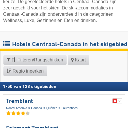
keuze. De geselecteerde hotels in Centraal-Canada zijn
zeer geschikt voor het skiën. De ski-accommodaties in
Centraal-Canada zijn onderverdeeld in de categorieën
Wellness, Luxe, Gezinnen en Eten en drinken.
Hotels Centraal-Canada in het skigebied
Filteren/Rangschikken
Kaart
Regio inperken
1
-
50
van
128
skigebieden
Tremblant
Noord-Amerika
Canada
Québec
Laurentides