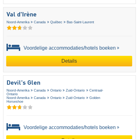
Val d'Irène
Noord-Amerika
Canada
Québec
Bas-Saint-Laurent
Voordelige accommodaties/hotels boeken
Details
Devil's Glen
Noord-Amerika
Canada
Ontario
Zuid-Ontario
Centraal-
Ontario
Noord-Amerika
Canada
Ontario
Zuid-Ontario
Golden
Horseshoe
Voordelige accommodaties/hotels boeken