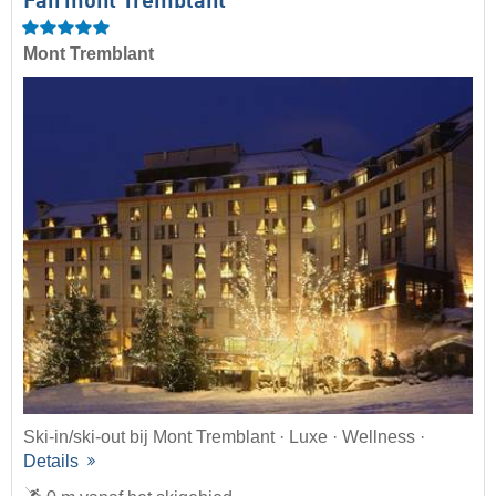
Fairmont Tremblant
Mont Tremblant
Ski-in/ski-out bij Mont Tremblant · Luxe · Wellness ·
Details