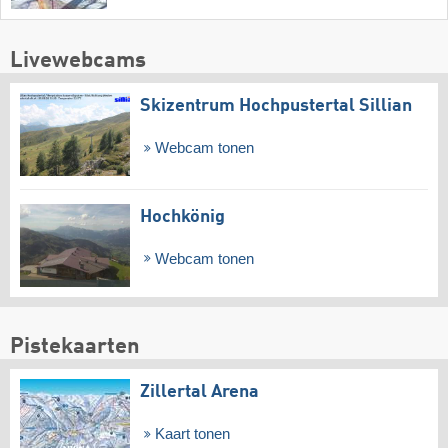
Livewebcams
Skizentrum Hochpustertal Sillian
Webcam tonen
Hochkönig
Webcam tonen
Pistekaarten
Zillertal Arena
Kaart tonen