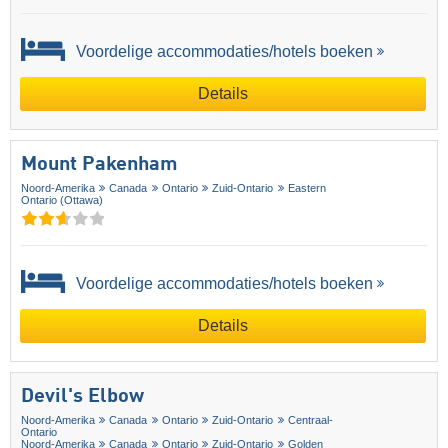
Voordelige accommodaties/hotels boeken
Details
Mount Pakenham
Noord-Amerika
Canada
Ontario
Zuid-Ontario
Eastern
Ontario (Ottawa)
Voordelige accommodaties/hotels boeken
Details
Devil's Elbow
Noord-Amerika
Canada
Ontario
Zuid-Ontario
Centraal-
Ontario
Noord-Amerika
Canada
Ontario
Zuid-Ontario
Golden