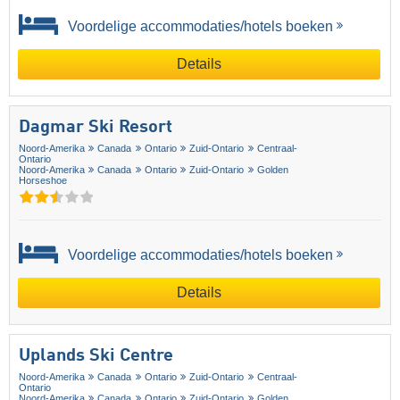
Voordelige accommodaties/hotels boeken
Details
Dagmar Ski Resort
Noord-Amerika
Canada
Ontario
Zuid-Ontario
Centraal-
Ontario
Noord-Amerika
Canada
Ontario
Zuid-Ontario
Golden
Horseshoe
Voordelige accommodaties/hotels boeken
Details
Uplands Ski Centre
Noord-Amerika
Canada
Ontario
Zuid-Ontario
Centraal-
Ontario
Noord-Amerika
Canada
Ontario
Zuid-Ontario
Golden