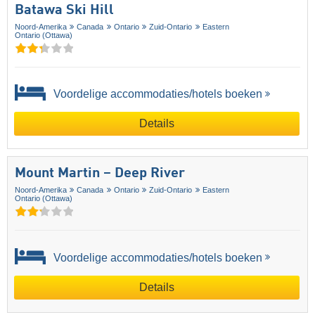
Batawa Ski Hill
Noord-Amerika
Canada
Ontario
Zuid-Ontario
Eastern
Ontario (Ottawa)
Voordelige accommodaties/hotels boeken
Details
Mount Martin – Deep River
Noord-Amerika
Canada
Ontario
Zuid-Ontario
Eastern
Ontario (Ottawa)
Voordelige accommodaties/hotels boeken
Details