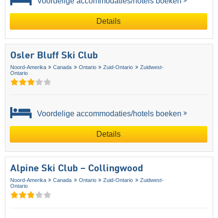
Voordelige accommodaties/hotels boeken
Details
Osler Bluff Ski Club
Noord-Amerika
Canada
Ontario
Zuid-Ontario
Zuidwest-
Ontario
Voordelige accommodaties/hotels boeken
Details
Alpine Ski Club – Collingwood
Noord-Amerika
Canada
Ontario
Zuid-Ontario
Zuidwest-
Ontario