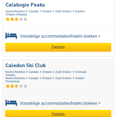
Calabogie Peaks
Noord-Amerika
Canada
Ontario
Zuid-Ontario
Eastern
Ontario (Ottawa)
Voordelige accommodaties/hotels boeken
Details
Caledon Ski Club
Noord-Amerika
Canada
Ontario
Zuid-Ontario
Centraal-
Ontario
Noord-Amerika
Canada
Ontario
Zuid-Ontario
Golden
Horseshoe
Voordelige accommodaties/hotels boeken
Details