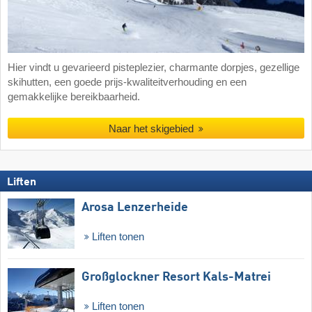
Hier vindt u gevarieerd pisteplezier, charmante dorpjes, gezellige
skihutten, een goede prijs-kwaliteitverhouding en een
gemakkelijke bereikbaarheid.
Naar het skigebied
Liften
Arosa Lenzerheide
Liften tonen
Großglockner Resort Kals-Matrei
Liften tonen