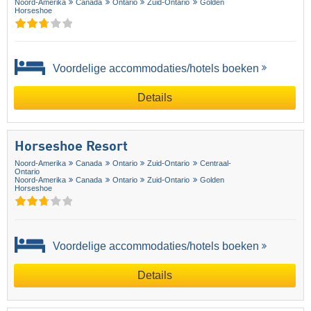
Noord-Amerika
Canada
Ontario
Zuid-Ontario
Golden
Horseshoe
Voordelige accommodaties/hotels boeken
Details
Horseshoe Resort
Noord-Amerika
Canada
Ontario
Zuid-Ontario
Centraal-
Ontario
Noord-Amerika
Canada
Ontario
Zuid-Ontario
Golden
Horseshoe
Voordelige accommodaties/hotels boeken
Details