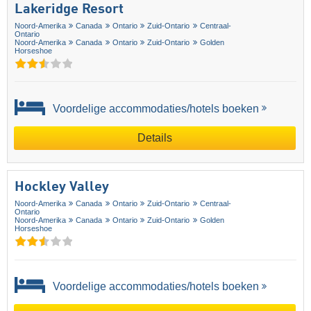
Lakeridge Resort
Noord-Amerika
Canada
Ontario
Zuid-Ontario
Centraal-
Ontario
Noord-Amerika
Canada
Ontario
Zuid-Ontario
Golden
Horseshoe
Voordelige accommodaties/hotels boeken
Details
Hockley Valley
Noord-Amerika
Canada
Ontario
Zuid-Ontario
Centraal-
Ontario
Noord-Amerika
Canada
Ontario
Zuid-Ontario
Golden
Horseshoe
Voordelige accommodaties/hotels boeken