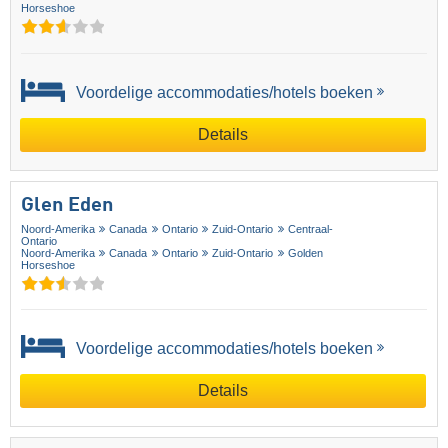
Horseshoe
Voordelige accommodaties/hotels boeken
Details
Glen Eden
Noord-Amerika
Canada
Ontario
Zuid-Ontario
Centraal-
Ontario
Noord-Amerika
Canada
Ontario
Zuid-Ontario
Golden
Horseshoe
Voordelige accommodaties/hotels boeken
Details