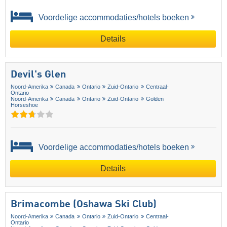
Voordelige accommodaties/hotels boeken
Details
Devil's Glen
Noord-Amerika
Canada
Ontario
Zuid-Ontario
Centraal-
Ontario
Noord-Amerika
Canada
Ontario
Zuid-Ontario
Golden
Horseshoe
Voordelige accommodaties/hotels boeken
Details
Brimacombe (Oshawa Ski Club)
Noord-Amerika
Canada
Ontario
Zuid-Ontario
Centraal-
Ontario