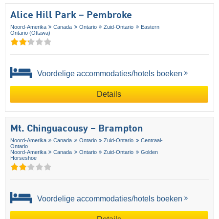
Alice Hill Park – Pembroke
Noord-Amerika
Canada
Ontario
Zuid-Ontario
Eastern
Ontario (Ottawa)
Voordelige accommodaties/hotels boeken
Details
Mt. Chinguacousy – Brampton
Noord-Amerika
Canada
Ontario
Zuid-Ontario
Centraal-
Ontario
Noord-Amerika
Canada
Ontario
Zuid-Ontario
Golden
Horseshoe
Voordelige accommodaties/hotels boeken