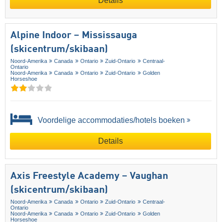
Details
Alpine Indoor – Mississauga
(skicentrum/skibaan)
Noord-Amerika
Canada
Ontario
Zuid-Ontario
Centraal-
Ontario
Noord-Amerika
Canada
Ontario
Zuid-Ontario
Golden
Horseshoe
Voordelige accommodaties/hotels boeken
Details
Axis Freestyle Academy – Vaughan
(skicentrum/skibaan)
Noord-Amerika
Canada
Ontario
Zuid-Ontario
Centraal-
Ontario
Noord-Amerika
Canada
Ontario
Zuid-Ontario
Golden
Horseshoe