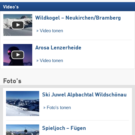
Video's
Wildkogel – Neukirchen/​Bramberg
Video tonen
Arosa Lenzerheide
Video tonen
Foto's
Ski Juwel Alpbachtal Wildschönau
Foto's tonen
Spieljoch – Fügen