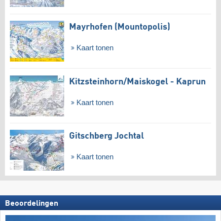
Mayrhofen (Mountopolis)
Kaart tonen
Kitzsteinhorn/​Maiskogel - Kaprun
Kaart tonen
Gitschberg Jochtal
Kaart tonen
Beoordelingen