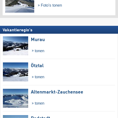
Foto's tonen
Vakantieregio's
Murau
tonen
Ötztal
tonen
Altenmarkt-Zauchensee
tonen