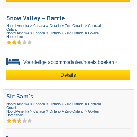
Snow Valley – Barrie
Noord-Amerika
Canada
Ontario
Zuid-Ontario
Centraal-
Ontario
Noord-Amerika
Canada
Ontario
Zuid-Ontario
Golden
Horseshoe
Voordelige accommodaties/hotels boeken
Details
Sir Sam's
Noord-Amerika
Canada
Ontario
Zuid-Ontario
Centraal-
Ontario
Noord-Amerika
Canada
Ontario
Zuid-Ontario
Golden
Horseshoe