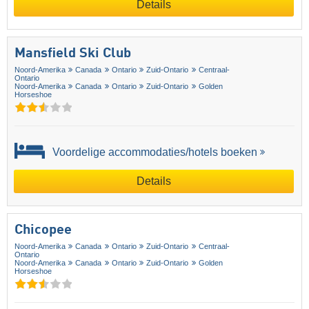
Details
Mansfield Ski Club
Noord-Amerika
Canada
Ontario
Zuid-Ontario
Centraal-
Ontario
Noord-Amerika
Canada
Ontario
Zuid-Ontario
Golden
Horseshoe
Voordelige accommodaties/hotels boeken
Details
Chicopee
Noord-Amerika
Canada
Ontario
Zuid-Ontario
Centraal-
Ontario
Noord-Amerika
Canada
Ontario
Zuid-Ontario
Golden
Horseshoe