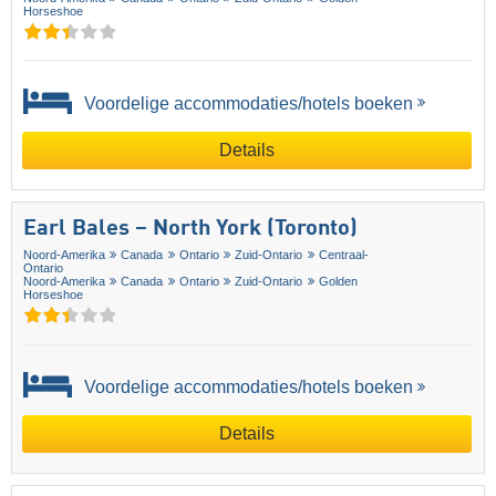
Horseshoe
Voordelige accommodaties/hotels boeken
Details
Earl Bales – North York (Toronto)
Noord-Amerika
Canada
Ontario
Zuid-Ontario
Centraal-
Ontario
Noord-Amerika
Canada
Ontario
Zuid-Ontario
Golden
Horseshoe
Voordelige accommodaties/hotels boeken
Details