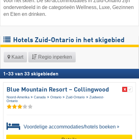
voor het skiën. De ski-accommodaties in Zuid-Ontario zijn
onderverdeeld in de categorieën Wellness, Luxe, Gezinnen
en Eten en drinken.
Hotels Zuid-Ontario in het skigebied
Kaart
Regio inperken
1
-
33
van
33
skigebieden
Blue Mountain Resort – Collingwood
Noord-Amerika
Canada
Ontario
Zuid-Ontario
Zuidwest-
Ontario
Voordelige accommodaties/hotels boeken