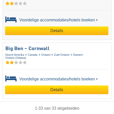
Voordelige accommodaties/hotels boeken
Details
Big Ben – Cornwall
Noord-Amerika
Canada
Ontario
Zuid-Ontario
Eastern
Ontario (Ottawa)
Voordelige accommodaties/hotels boeken
Details
1
-
33
van
33
skigebieden