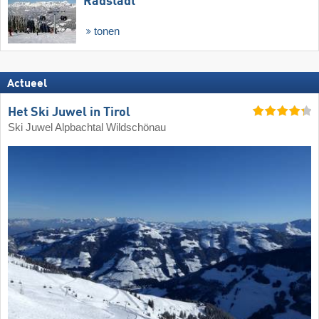
Radstadt
tonen
Actueel
Het Ski Juwel in Tirol
Ski Juwel Alpbachtal Wildschönau