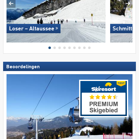
Loser – Altaussee
Schmitten
Beoordelingen