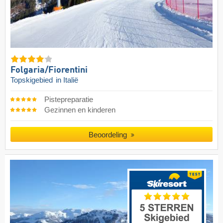
Folgaria/​Fiorentini
Topskigebied
in Italië
Pistepreparatie
Gezinnen en kinderen
Beoordeling