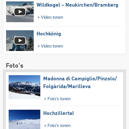
Wildkogel – Neukirchen/​Bramberg
Video tonen
Hochkönig
Video tonen
Foto's
Madonna di Campiglio/​Pinzolo/​
Folgàrida/​Marilleva
Foto's tonen
Hochzillertal
Foto's tonen