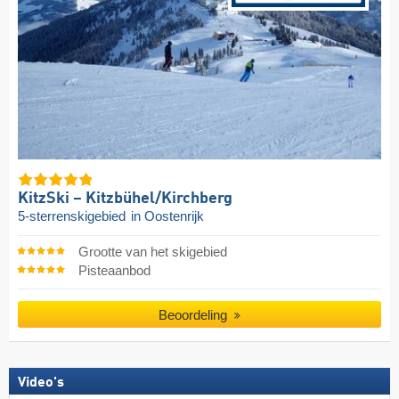
KitzSki – Kitzbühel/​Kirchberg
5-sterrenskigebied
in Oostenrijk
Grootte van het skigebied
Pisteaanbod
Beoordeling
Video's