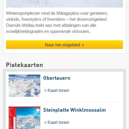
Wintersportplezier rond de Mittagspitze voor genieters,
skikids, freestylers of freeriders – het droomskigebied
Damüls-Mellau trekt aan met afdalingen van alle
moeilijkheidsgraden en spannende skiroutes.
Naar het skigebied
Pistekaarten
Obertauern
Kaart tonen
Steinplatte Winklmoosalm
Kaart tonen