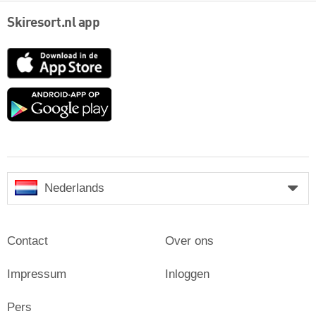
Skiresort.nl app
App
Store
Google
play
Nederlands
Contact
Over ons
Impressum
Inloggen
Pers