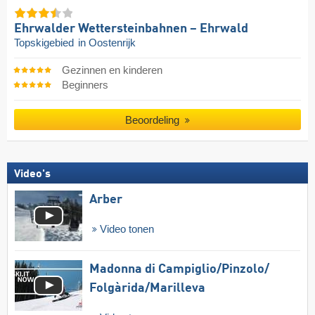
Ehrwalder Wettersteinbahnen – Ehrwald
Topskigebied
in Oostenrijk
Gezinnen en kinderen
Beginners
Beoordeling
Video's
Arber
Video tonen
Madonna di Campiglio/​Pinzolo/​
Folgàrida/​Marilleva