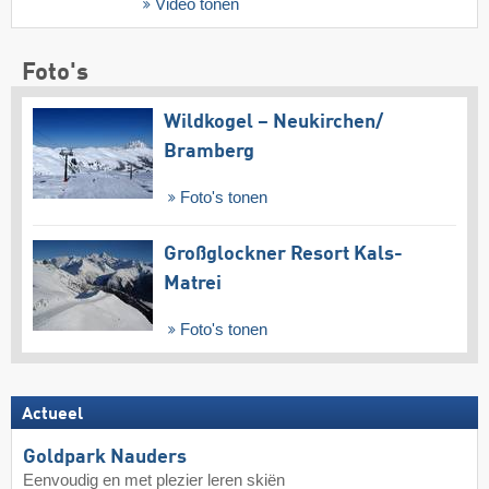
Video tonen
Foto's
Wildkogel – Neukirchen/​
Bramberg
Foto's tonen
Großglockner Resort Kals-
Matrei
Foto's tonen
Actueel
Goldpark Nauders
Eenvoudig en met plezier leren skiën