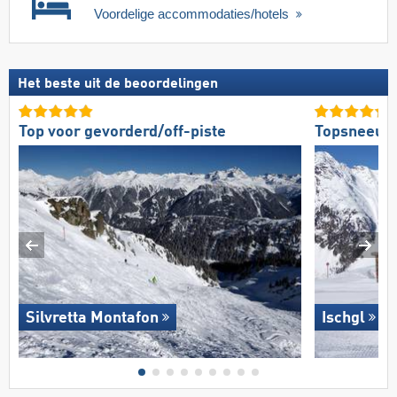
Voordelige accommodaties/hotels
Het beste uit de beoordelingen
Top voor gevorderd/off-piste
Topsneeuw
Silvretta Montafon
Ischgl