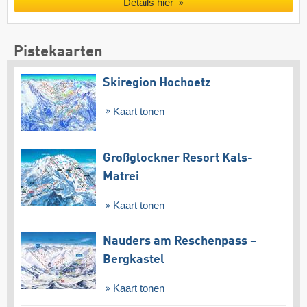
Details hier
Pistekaarten
Skiregion Hochoetz
Kaart tonen
Großglockner Resort Kals-
Matrei
Kaart tonen
Nauders am Reschenpass –
Bergkastel
Kaart tonen