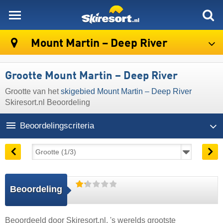
skiresort
Mount Martin – Deep River
Grootte Mount Martin – Deep River
Grootte van het
skigebied Mount Martin – Deep River
Skiresort.nl Beoordeling
Beoordelingscriteria
Beoordeling
Beoordeeld door
Skiresort.nl
, 's werelds grootste