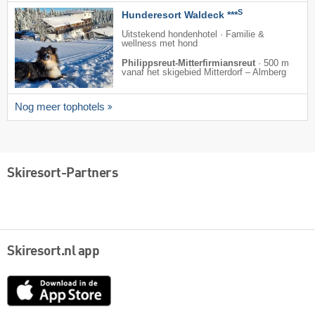
S
Hunderesort Waldeck ***
Uitstekend hondenhotel · Familie &
wellness met hond
Philippsreut-Mitterfirmiansreut
·
500 m
vanaf het skigebied Mitterdorf – Almberg
Nog meer tophotels
Skiresort-Partners
Skiresort.nl app
App
Store