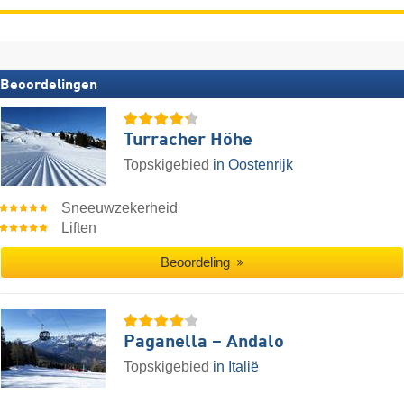
Beoordelingen
Turracher Höhe
Topskigebied
in Oostenrijk
Sneeuwzekerheid
Liften
Beoordeling
Paganella – Andalo
Topskigebied
in Italië