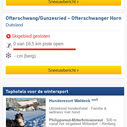
Sneeuwbericht
Ofterschwang/​Gunzesried – Ofterschwanger Horn
Duitsland
Skigebied gesloten
0 van 16,5 km piste open
- cm (berg)
Sneeuwbericht
Tophotels voor de wintersport
S
Hunderesort Waldeck ***
Uitstekend hondenhotel · Familie &
wellness met hond
Philippsreut-Mitterfirmiansreut
·
500 m
vanaf het skigebied Mitterdorf – Almberg