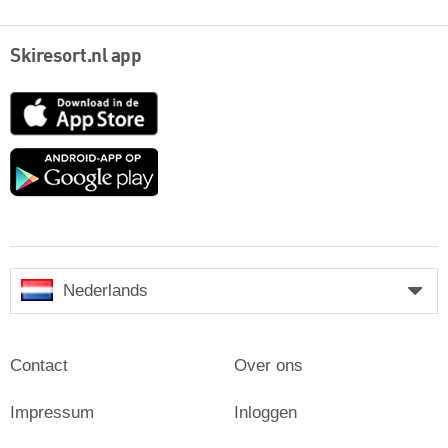
Skiresort.nl app
App
Store
Google
play
Nederlands
Contact
Over ons
Impressum
Inloggen