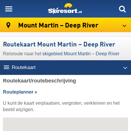
skiresort
Mount Martin – Deep River
Routekaart Mount Martin – Deep River
Reisroute naar het
skigebied Mount Martin – Deep River
Routekaart
Routekaart/routebeschrijving
Routeplanner »
U kunt de kaart verplaatsen, vergroten, verkleinen en het
beeld wijzigen.