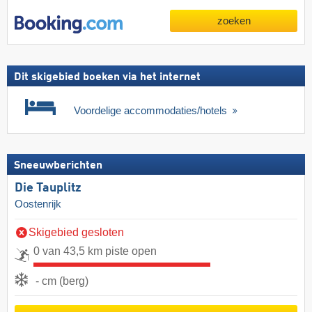
zoeken
Dit skigebied boeken via het internet
Voordelige accommodaties/hotels
Sneeuwberichten
Die Tauplitz
Oostenrijk
Skigebied gesloten
0 van 43,5 km piste open
- cm (berg)