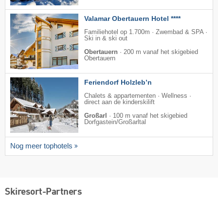
Valamar Obertauern Hotel ****
Familiehotel op 1.700m · Zwembad & SPA ·
Ski in & ski out
Obertauern
·
200 m vanaf het skigebied
Obertauern
Feriendorf Holzleb’n
Chalets & appartementen · Wellness ·
direct aan de kinderskilift
Großarl
·
100 m vanaf het skigebied
Dorfgastein/​Großarltal
Nog meer tophotels
Skiresort-Partners