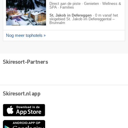
Direct aan de piste · Genieten · Wellness &
SPA · Families
St. Jakob in Defereggen
·
0 m vanaf het
skigebied St. Jakob im Defereggental –
Brunnalm
Nog meer tophotels
Skiresort-Partners
Skiresort.nl app
App
Store
Google