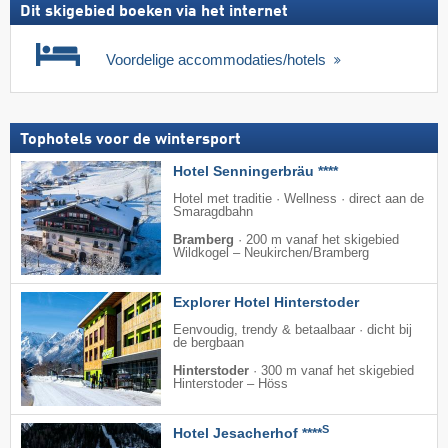
Dit skigebied boeken via het internet
Voordelige accommodaties/hotels
Tophotels voor de wintersport
Hotel Senningerbräu ****
Hotel met traditie · Wellness · direct aan de
Smaragdbahn
Bramberg
·
200 m vanaf het skigebied
Wildkogel – Neukirchen/​Bramberg
Explorer Hotel Hinterstoder
Eenvoudig, trendy & betaalbaar · dicht bij
de bergbaan
Hinterstoder
·
300 m vanaf het skigebied
Hinterstoder – Höss
S
Hotel Jesacherhof ****