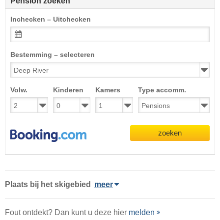
Pension zoeken
Inchecken – Uitchecken
Bestemming – selecteren
Volw.
Kinderen
Kamers
Type accomm.
zoeken
Plaats
bij het skigebied
meer
Fout ontdekt? Dan kunt u deze hier
melden