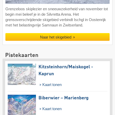
Grenzeloos skiplezier en sneeuwzekerheid van november tot
begin mei beleef je in de Silvretta Arena. Het
grensoverschrijdende skigebied verbindt Ischgl in Oostenrijk
met het belastingvrije Samnaun in Zwitserland.
Naar het skigebied
Pistekaarten
Kitzsteinhorn/​Maiskogel -
Kaprun
Kaart tonen
Biberwier – Marienberg
Kaart tonen