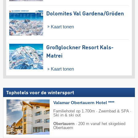
Dolomites Val Gardena/​Gröden
Kaart tonen
Großglockner Resort Kals-
Matrei
Kaart tonen
Tophotels voor de wintersport
Valamar Obertauern Hotel ****
Familiehotel op 1.700m · Zwembad & SPA ·
Ski in & ski out
Obertauern
·
200 m vanaf het skigebied
Obertauern