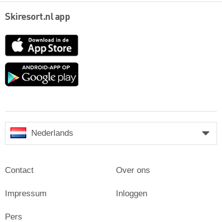
Skiresort.nl app
App
Store
Google
play
Nederlands
Contact
Over ons
Impressum
Inloggen
Pers