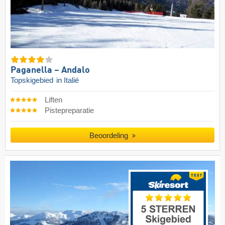
Paganella – Andalo
Topskigebied
in Italië
Liften
Pistepreparatie
Beoordeling