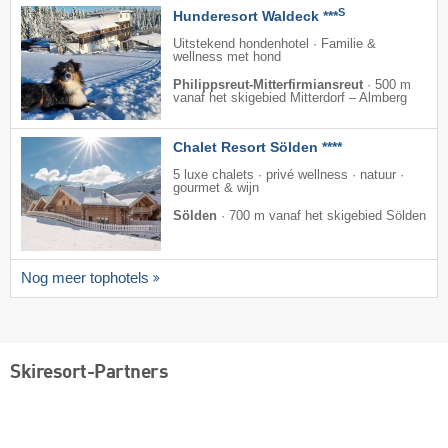
S
Hunderesort Waldeck ***
Uitstekend hondenhotel · Familie &
wellness met hond
Philippsreut-Mitterfirmiansreut
·
500 m
vanaf het skigebied Mitterdorf – Almberg
Chalet Resort Sölden ****
5 luxe chalets · privé wellness · natuur ·
gourmet & wijn
Sölden
·
700 m vanaf het skigebied Sölden
Nog meer tophotels
Skiresort-Partners