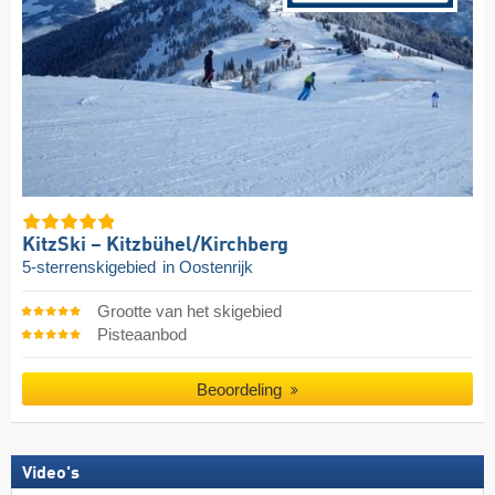
KitzSki – Kitzbühel/​Kirchberg
5-sterrenskigebied
in Oostenrijk
Grootte van het skigebied
Pisteaanbod
Beoordeling
Video's