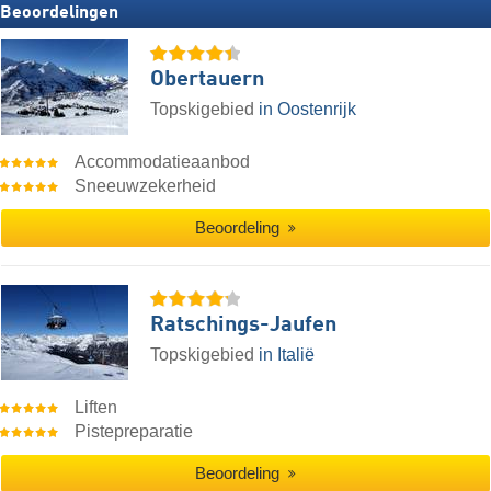
Beoordelingen
Obertauern
Topskigebied
in Oostenrijk
Accommodatieaanbod
Sneeuwzekerheid
Beoordeling
Ratschings-Jaufen
Topskigebied
in Italië
Liften
Pistepreparatie
Beoordeling