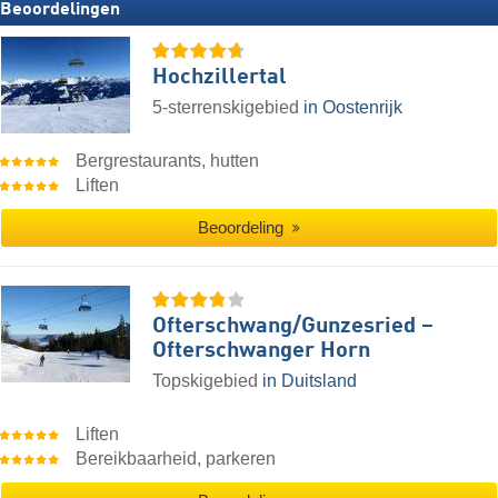
Beoordelingen
Hochzillertal
5-sterrenskigebied
in Oostenrijk
Bergrestaurants, hutten
Liften
Beoordeling
Ofterschwang/​Gunzesried –
Ofterschwanger Horn
Topskigebied
in Duitsland
Liften
Bereikbaarheid, parkeren