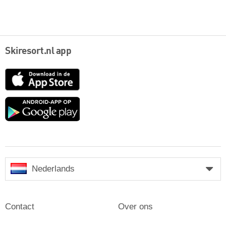
Skiresort.nl app
App
Store
Google
play
Nederlands
Contact
Over ons