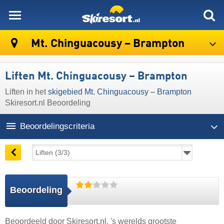
skiresort
Mt. Chinguacousy – Brampton
Liften Mt. Chinguacousy – Brampton
Liften in het
skigebied Mt. Chinguacousy – Brampton
Skiresort.nl Beoordeling
Beoordelingscriteria
Beoordeling
Beoordeeld door
Skiresort.nl
, 's werelds grootste