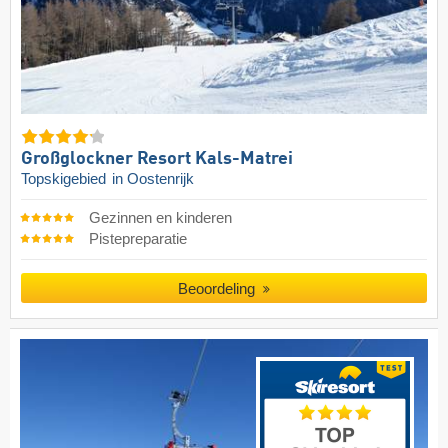
Großglockner Resort Kals-Matrei
Topskigebied
in Oostenrijk
Gezinnen en kinderen
Pistepreparatie
Beoordeling