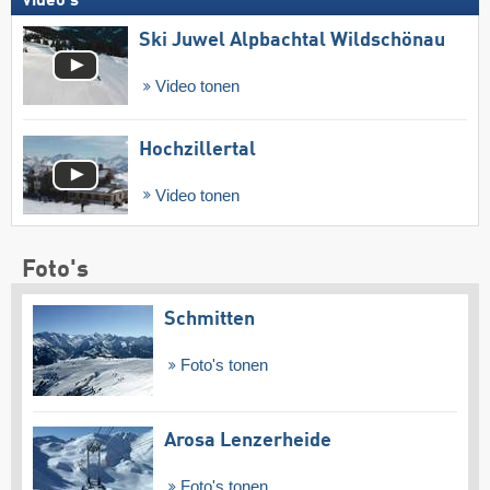
Video's
Ski Juwel Alpbachtal Wildschönau
Video tonen
Hochzillertal
Video tonen
Foto's
Schmitten
Foto's tonen
Arosa Lenzerheide
Foto's tonen