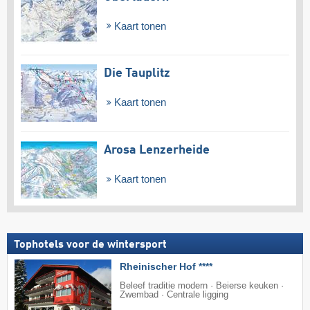
Kaart tonen
Die Tauplitz
Kaart tonen
Arosa Lenzerheide
Kaart tonen
Tophotels voor de wintersport
Rheinischer Hof ****
Beleef traditie modern · Beierse keuken ·
Zwembad · Centrale ligging