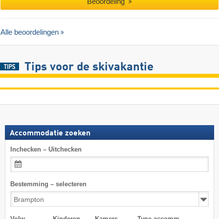
Beoordeling
Alle beoordelingen
Tips voor de skivakantie
Accommodatie zoeken
Inchecken – Uitchecken
Bestemming – selecteren
Volw.
Kinderen
Kamers
Type accomm.