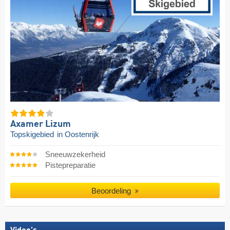
Axamer Lizum
Topskigebied
in Oostenrijk
Sneeuwzekerheid
Pistepreparatie
Beoordeling