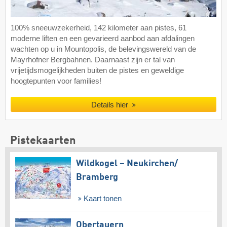
100% sneeuwzekerheid, 142 kilometer aan pistes, 61
moderne liften en een gevarieerd aanbod aan afdalingen
wachten op u in Mountopolis, de belevingswereld van de
Mayrhofner Bergbahnen. Daarnaast zijn er tal van
vrijetijdsmogelijkheden buiten de pistes en geweldige
hoogtepunten voor families!
Details hier
Pistekaarten
Wildkogel – Neukirchen/​
Bramberg
Kaart tonen
Obertauern