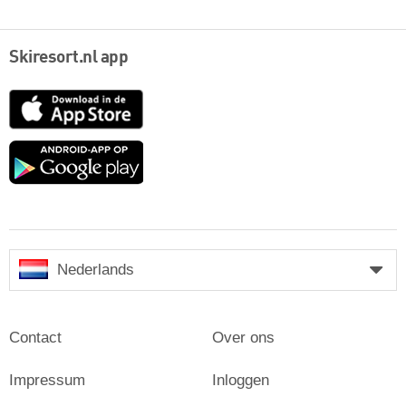
Skiresort.nl app
App
Store
Google
play
Nederlands
Contact
Over ons
Impressum
Inloggen