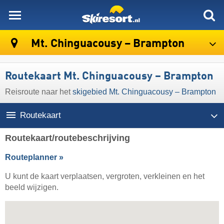
skiresort
Mt. Chinguacousy – Brampton
Routekaart Mt. Chinguacousy – Brampton
Reisroute naar het
skigebied Mt. Chinguacousy – Brampton
Routekaart
Routekaart/routebeschrijving
Routeplanner »
U kunt de kaart verplaatsen, vergroten, verkleinen en het
beeld wijzigen.