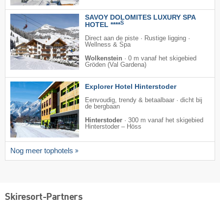
SAVOY DOLOMITES LUXURY SPA
S
HOTEL ****
Direct aan de piste · Rustige ligging ·
Wellness & Spa
Wolkenstein
·
0 m vanaf het skigebied
Gröden (Val Gardena)
Explorer Hotel Hinterstoder
Eenvoudig, trendy & betaalbaar · dicht bij
de bergbaan
Hinterstoder
·
300 m vanaf het skigebied
Hinterstoder – Höss
Nog meer tophotels
Skiresort-Partners