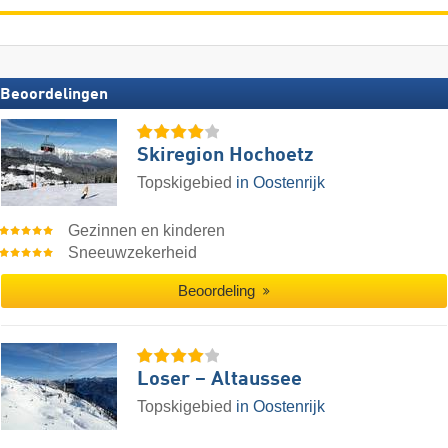
Beoordelingen
Skiregion Hochoetz
Topskigebied
in Oostenrijk
Gezinnen en kinderen
Sneeuwzekerheid
Beoordeling
Loser – Altaussee
Topskigebied
in Oostenrijk