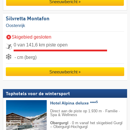
Sneeuwbericht
Silvretta Montafon
Oostenrijk
Skigebied gesloten
0 van 141,6 km piste open
- cm (berg)
Sneeuwbericht
Tophotels voor de wintersport
S
Hotel Alpina deluxe ****
Direct aan de piste op 1.930 m · Familie ·
Spa & Wellness
Obergurgl
·
0 m vanaf het skigebied Gurgl
– Obergurgl-Hochgurgl