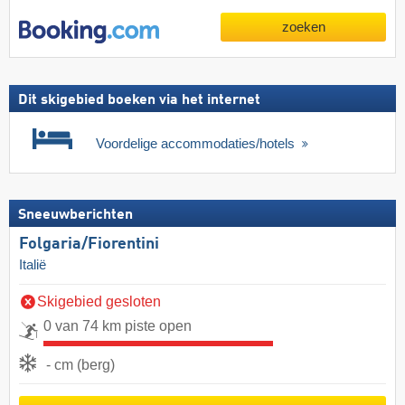
zoeken
Dit skigebied boeken via het internet
Voordelige accommodaties/hotels
Sneeuwberichten
Folgaria/​Fiorentini
Italië
Skigebied gesloten
0 van 74 km piste open
- cm (berg)