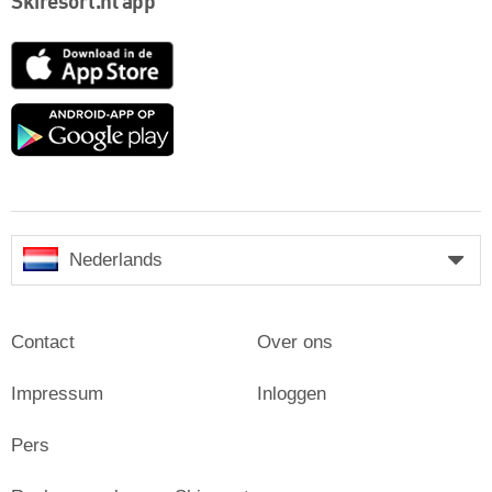
Skiresort.nl app
App
Store
Google
play
Nederlands
Contact
Over ons
Impressum
Inloggen
Pers