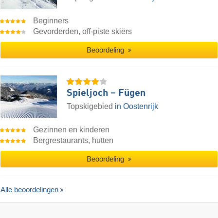
Beginners
Gevorderden, off-piste skiërs
Beoordeling
Spieljoch – Fügen
Topskigebied
in Oostenrijk
Gezinnen en kinderen
Bergrestaurants, hutten
Beoordeling
Alle beoordelingen