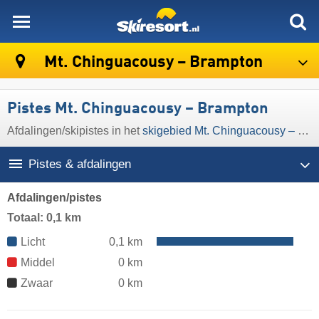
skiresort
Mt. Chinguacousy – Brampton
Pistes Mt. Chinguacousy – Brampton
Afdalingen/​skipistes in het
skigebied Mt. Chinguacousy – Brampton
Pistes & afdalingen
Afdalingen/pistes
Totaal: 0,1 km
Licht
0,1 km
Middel
0 km
Zwaar
0 km