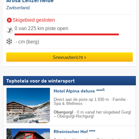
Arosa Lenzerheide
Zwitserland
Skigebied gesloten
0 van 225 km piste open
- cm (berg)
Sneeuwbericht
Tophotels voor de wintersport
S
Hotel Alpina deluxe ****
Direct aan de piste op 1.930 m · Familie ·
Spa & Wellness
Obergurgl
·
0 m vanaf het skigebied Gurgl
– Obergurgl-Hochgurgl
Rheinischer Hof ****