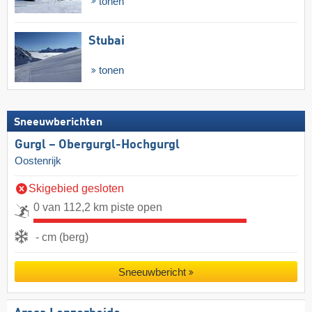
tonen
Stubai
tonen
Sneeuwberichten
Gurgl – Obergurgl-Hochgurgl
Oostenrijk
Skigebied gesloten
0 van 112,2 km piste open
- cm (berg)
Sneeuwbericht