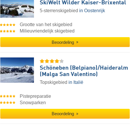
SkiWelt Wilder Kaiser-Brixental
5-sterrenskigebied
in Oostenrijk
Grootte van het skigebied
Milieuvriendelijk skigebied
Beoordeling
Schöneben (Belpiano)/​Haideralm
(Malga San Valentino)
Topskigebied
in Italië
Pistepreparatie
Snowparken
Beoordeling