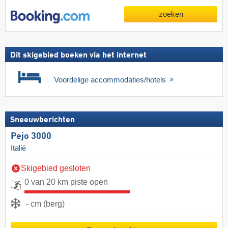
zoeken
Dit skigebied boeken via het internet
Voordelige accommodaties/hotels
Sneeuwberichten
Pejo 3000
Italië
Skigebied gesloten
0 van 20 km piste open
- cm (berg)