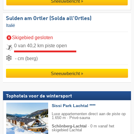
Sneeuwbericht
Sulden am Ortler (Solda all'Ortles)
Italië
Skigebied gesloten
0 van 40,2 km piste open
- cm (berg)
Sneeuwbericht
Tophotels voor de wintersport
Sissi Park Lachtal ****
Luxe appartementen direct aan de piste op
1.650 m · Privé-sauna
Schönberg-Lachtal
·
0 m vanaf het
skigebied Lachtal