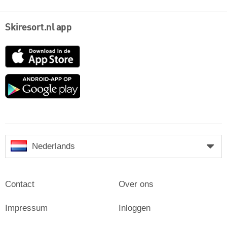
Skiresort.nl app
App
Store
Google
play
Nederlands
Contact
Over ons
Impressum
Inloggen