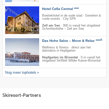
Hotel Cella Central ****
Boetiekhotel in de oude stad · Genieten &
coole events · City-SPA
Zell am See
·
300 m vanaf het skigebied
Schmittenhöhe – Zell am See
S
Das Hohe Salve – Move & Relax ****
Wellness & fitness · direct aan het
dalstation in Hopfgarten
Hopfgarten im Brixental
·
0 m vanaf het
skigebied SkiWelt Wilder Kaiser-Brixental
Nog meer tophotels
Skiresort-Partners