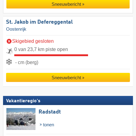
Sneeuwbericht
St. Jakob im Defereggental
Oostenrijk
Skigebied gesloten
0 van 23,7 km piste open
- cm (berg)
Sneeuwbericht
Vakantieregio's
Radstadt
tonen