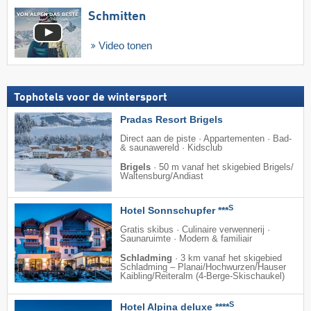
Schmitten
Video tonen
Tophotels voor de wintersport
Pradas Resort Brigels
Direct aan de piste · Appartementen · Bad-
& saunawereld · Kidsclub
Brigels
·
50 m vanaf het skigebied Brigels/​
Waltensburg/​Andiast
S
Hotel Sonnschupfer ***
Gratis skibus · Culinaire verwennerij ·
Saunaruimte · Modern & familiair
Schladming
·
3 km vanaf het skigebied
Schladming – Planai/​Hochwurzen/​Hauser
Kaibling/​Reiteralm (4-Berge-Skischaukel)
S
Hotel Alpina deluxe ****