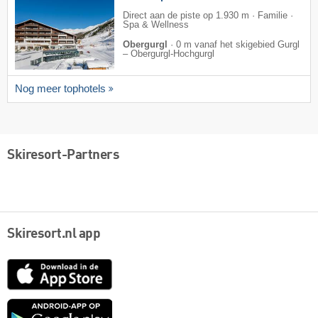
Direct aan de piste op 1.930 m · Familie ·
Spa & Wellness
Obergurgl
·
0 m vanaf het skigebied Gurgl
– Obergurgl-Hochgurgl
Nog meer tophotels
Skiresort-Partners
Skiresort.nl app
App
Store
Google