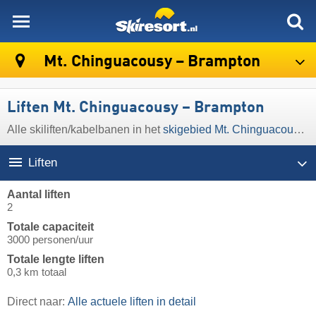
skiresort
Mt. Chinguacousy – Brampton
Liften Mt. Chinguacousy – Brampton
Alle skiliften/kabelbanen in het
skigebied Mt. Chinguacousy – Brampton
Liften
Aantal liften
2
Totale capaciteit
3000 personen/uur
Totale lengte liften
0,3 km totaal
Direct naar:
Alle actuele liften in detail