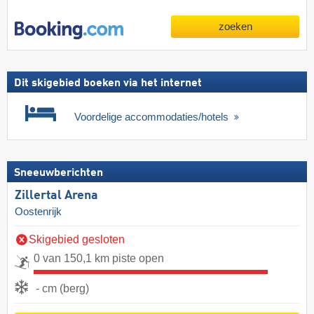
zoeken
Dit skigebied boeken via het internet
Voordelige accommodaties/hotels
Sneeuwberichten
Zillertal Arena
Oostenrijk
Skigebied gesloten
0 van 150,1 km piste open
- cm (berg)