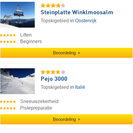
Steinplatte Winklmoosalm
Topskigebied
in Oostenrijk
Liften
Beginners
Beoordeling
Pejo 3000
Topskigebied
in Italië
Sneeuwzekerheid
Pistepreparatie
Beoordeling