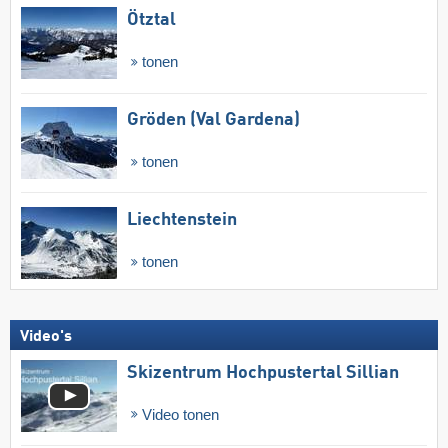
Ötztal
tonen
Gröden (Val Gardena)
tonen
Liechtenstein
tonen
Video's
Skizentrum Hochpustertal Sillian
Video tonen