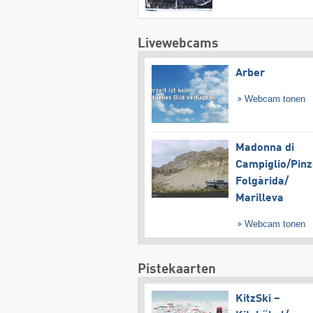
Livewebcams
Arber
Webcam tonen
Madonna di
Campiglio/​Pinz
Folgàrida/​
Marilleva
Webcam tonen
Pistekaarten
KitzSki –