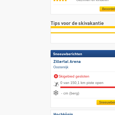
Beoorde
Tips voor de skivakantie
Sneeuwberichten
Zillertal Arena
Oostenrijk
Skigebied gesloten
0 van 150,1 km piste open
- cm (berg)
Sneeuwber
Hochkönig