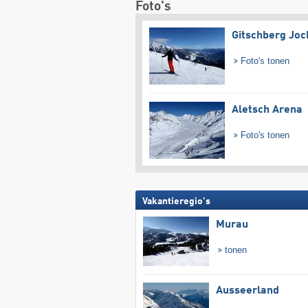
Foto's
Gitschberg Joc
Foto's tonen
Aletsch Arena
Foto's tonen
Vakantieregio's
Murau
tonen
Ausseerland