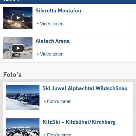
Video's
Silvretta Montafon
Video tonen
Aletsch Arena
Video tonen
Foto's
Ski Juwel Alpbachtal Wildschönau
Foto's tonen
KitzSki – Kitzbühel/​Kirchberg
Foto's tonen