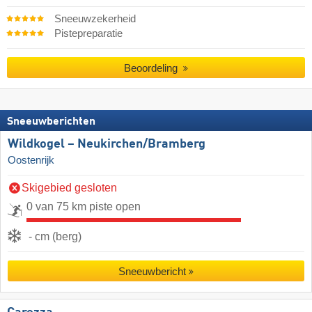
Sneeuwzekerheid
Pistepreparatie
Beoordeling
Sneeuwberichten
Wildkogel – Neukirchen/​Bramberg
Oostenrijk
Skigebied gesloten
0 van 75 km piste open
- cm (berg)
Sneeuwbericht