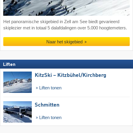
Het panoramische skigebied in Zell am See biedt gevarieerd
skiplezier met in totaal 5 dalafdalingen over 5.000 hoogtemeters.
Naar het skigebied
Liften
KitzSki – Kitzbühel/​Kirchberg
Liften tonen
Schmitten
Liften tonen