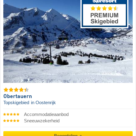
Obertauern
Topskigebied
in Oostenrijk
Accommodatieaanbod
Sneeuwzekerheid
Beoordeling