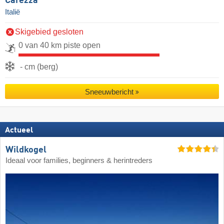
Carezza
Italië
Skigebied gesloten
0 van 40 km piste open
- cm (berg)
Sneeuwbericht
Actueel
Wildkogel
Ideaal voor families, beginners & herintreders