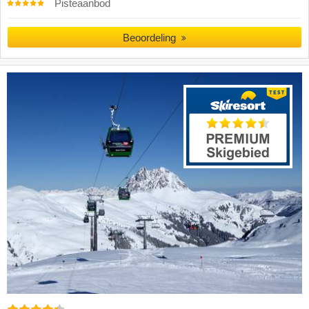
Pisteaanbod
Beoordeling