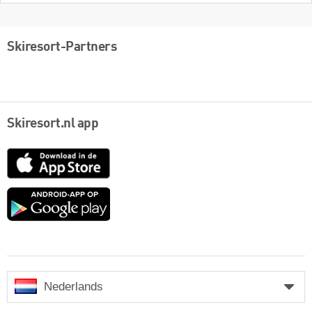
Skiresort-Partners
Skiresort.nl app
App
Store
Google
play
Nederlands