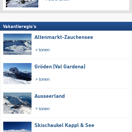
Vakantieregio's
Altenmarkt-Zauchensee
tonen
Gröden (Val Gardena)
tonen
Ausseerland
tonen
Skischaukel Kappl & See