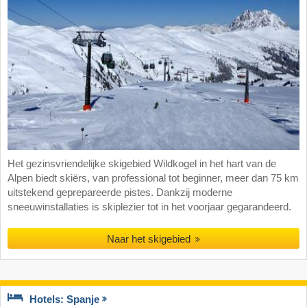
Het gezinsvriendelijke skigebied Wildkogel in het hart van de
Alpen biedt skiërs, van professional tot beginner, meer dan 75 km
uitstekend geprepareerde pistes. Dankzij moderne
sneeuwinstallaties is skiplezier tot in het voorjaar gegarandeerd.
Naar het skigebied
Hotels: Spanje