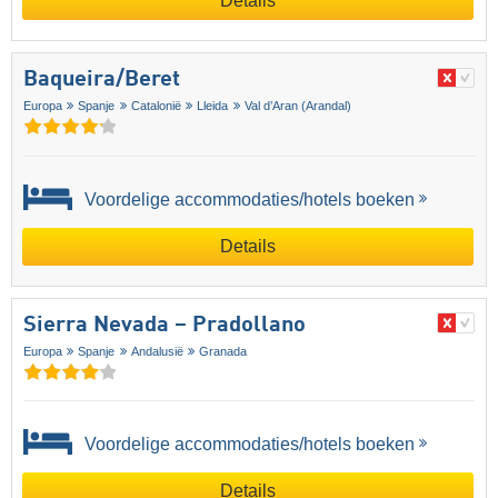
Details
Baqueira/​Beret
Europa
Spanje
Catalonië
Lleida
Val d’Aran (Arandal)
Voordelige accommodaties/hotels boeken
Details
Sierra Nevada – Pradollano
Europa
Spanje
Andalusië
Granada
Voordelige accommodaties/hotels boeken
Details