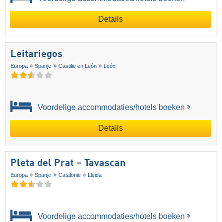
Details
Leitariegos
Europa
Spanje
Castilië en León
León
Voordelige accommodaties/hotels boeken
Details
Pleta del Prat – Tavascan
Europa
Spanje
Catalonië
Lleida
Voordelige accommodaties/hotels boeken