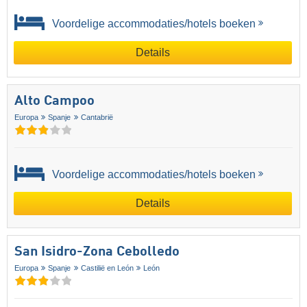
Voordelige accommodaties/hotels boeken
Details
Alto Campoo
Europa
Spanje
Cantabrië
Voordelige accommodaties/hotels boeken
Details
San Isidro-Zona Cebolledo
Europa
Spanje
Castilië en León
León