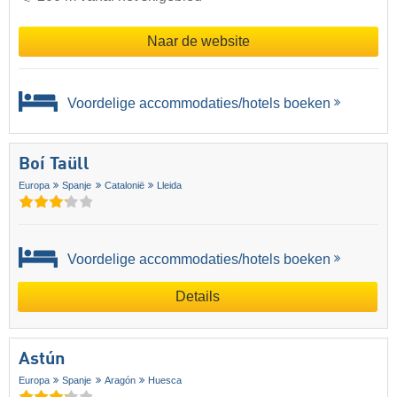
Naar de website
Voordelige accommodaties/hotels boeken
Boí Taüll
Europa
Spanje
Catalonië
Lleida
Voordelige accommodaties/hotels boeken
Details
Astún
Europa
Spanje
Aragón
Huesca