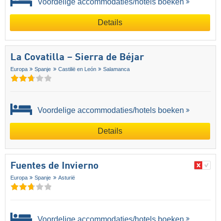
Voordelige accommodaties/hotels boeken
Details
La Covatilla – Sierra de Béjar
Europa
Spanje
Castilië en León
Salamanca
Voordelige accommodaties/hotels boeken
Details
Fuentes de Invierno
Europa
Spanje
Asturië
Voordelige accommodaties/hotels boeken