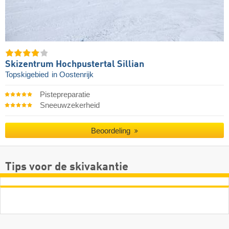
Skizentrum Hochpustertal Sillian
Topskigebied
in Oostenrijk
Pistepreparatie
Sneeuwzekerheid
Beoordeling
Tips voor de skivakantie