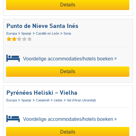
Details
Punto de Nieve Santa Inés
Europa
Spanje
Castilië en León
Soria
Voordelige accommodaties/hotels boeken
Details
Pyrénées Heliski – Vielha
Europa
Spanje
Catalonië
Lleida
Val d’Aran (Arandal)
Voordelige accommodaties/hotels boeken
Details