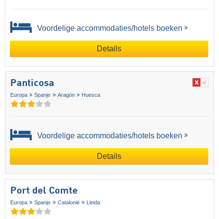
Voordelige accommodaties/hotels boeken
Details
Panticosa
Europa
Spanje
Aragón
Huesca
Voordelige accommodaties/hotels boeken
Details
Port del Comte
Europa
Spanje
Catalonië
Lleida