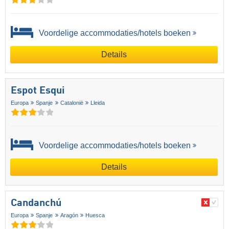
Voordelige accommodaties/hotels boeken
Details
Espot Esqui
Europa
Spanje
Catalonië
Lleida
Voordelige accommodaties/hotels boeken
Details
Candanchú
Europa
Spanje
Aragón
Huesca