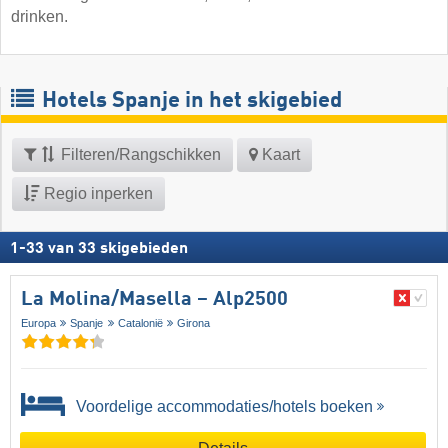
drinken.
Hotels Spanje in het skigebied
Filteren/Rangschikken
Kaart
Regio inperken
1
-
33
van
33
skigebieden
La Molina/​Masella – Alp2500
Europa
Spanje
Catalonië
Girona
Voordelige accommodaties/hotels boeken