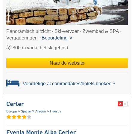
Panoramisch uitzicht · Ski-vervoer · Zwembad & SPA ·
Vergaderingen ·
Beoordeling
800 m vanaf het skigebied
Naar de website
Voordelige accommodaties/hotels boeken
Cerler
Europa
Spanje
Aragón
Huesca
Evenia Monte Alba Cerler