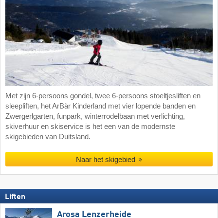
Met zijn 6-persoons gondel, twee 6-persoons stoeltjesliften en
sleepliften, het ArBär Kinderland met vier lopende banden en
Zwergerlgarten, funpark, winterrodelbaan met verlichting,
skiverhuur en skiservice is het een van de modernste
skigebieden van Duitsland.
Naar het skigebied
Liften
Arosa Lenzerheide