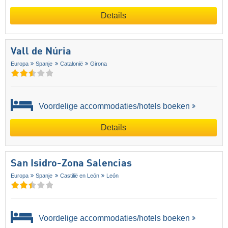
Details
Vall de Núria
Europa
Spanje
Catalonië
Girona
Voordelige accommodaties/hotels boeken
Details
San Isidro-Zona Salencias
Europa
Spanje
Castilië en León
León
Voordelige accommodaties/hotels boeken