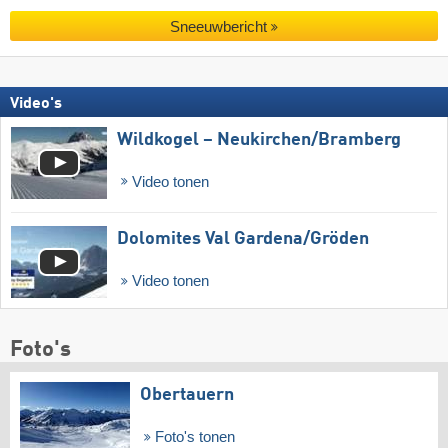
Sneeuwbericht
Video's
Wildkogel – Neukirchen/​Bramberg
Video tonen
Dolomites Val Gardena/​Gröden
Video tonen
Foto's
Obertauern
Foto's tonen