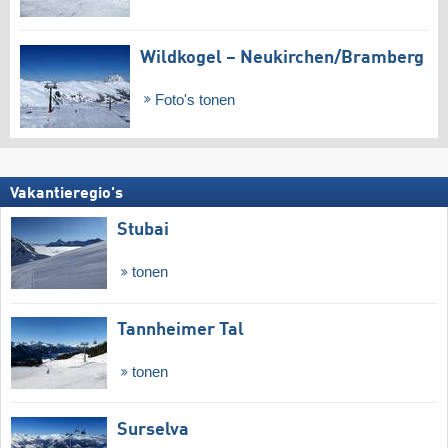
Wildkogel – Neukirchen/​Bramberg
Foto's tonen
Vakantieregio's
Stubai
tonen
Tannheimer Tal
tonen
Surselva