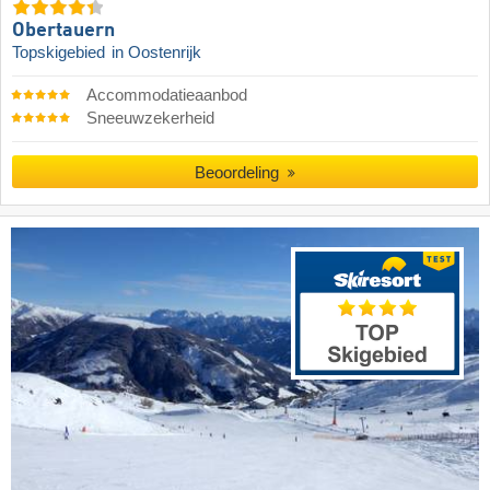
Obertauern
Topskigebied
in Oostenrijk
Accommodatieaanbod
Sneeuwzekerheid
Beoordeling