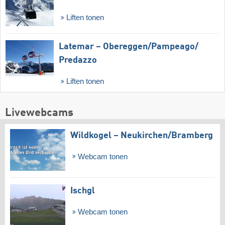
Liften tonen
Latemar – Obereggen/​Pampeago/​
Predazzo
Liften tonen
Livewebcams
Wildkogel – Neukirchen/​Bramberg
Webcam tonen
Ischgl
Webcam tonen